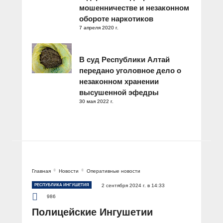
мошенничестве и незаконном
обороте наркотиков
7 апреля 2020 г.
В суд Республики Алтай
передано уголовное дело о
незаконном хранении
высушенной эфедры
30 мая 2022 г.
Главная
Новости
Оперативные новости
РЕСПУБЛИКА ИНГУШЕТИЯ
2 сентября 2024 г. в 14:33
986
Полицейские Ингушетии