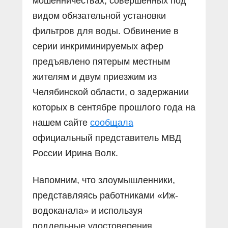
мошенничествах, совершённых под
видом обязательной установки
фильтров для воды. Обвинение в
серии инкриминируемых афер
предъявлено пятерым местным
жителям и двум приезжим из
Челябинской области, о задержании
которых в сентябре прошлого года на
нашем сайте
сообщала
официальный представитель МВД
России Ирина Волк.
Напомним, что злоумышленники,
представляясь работниками «Иж-
водоканала» и используя
поддельные удостоверения,