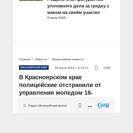
уголовного дела за грядку с
маком на своём участке
8 июля 2026 г.
Главная
Новости
Оперативные новости
КРАСНОЯРСКИЙ КРАЙ
25 июля 2024 г. в 16:57
1350
В Красноярском крае
полицейские отстранили от
управления мопедом 16-
летнего нетрезвого подростка
Радио Милицейская волна
АВТОР: Пресс-служба ГУ МВД России по Красноярскому краю