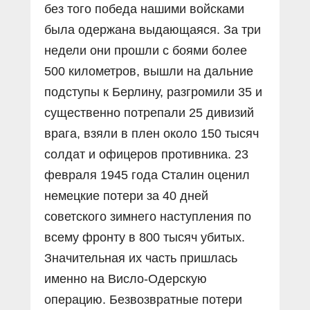
без того победа нашими войсками
была одержана выдающаяся. За три
недели они прошли с боями более
500 километров, вышли на дальние
подступы к Берлину, разгромили 35 и
существенно потрепали 25 дивизий
врага, взяли в плен около 150 тысяч
солдат и офицеров противника. 23
февраля 1945 года Сталин оценил
немецкие потери за 40 дней
советского зимнего наступления по
всему фронту в 800 тысяч убитых.
Значительная их часть пришлась
именно на Висло-Одерскую
операцию. Безвозвратные потери