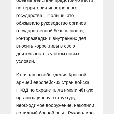
боевые действия предстояло вести
на территории иностранного
государства – Польши, это
обязывало руководство органов
государственной безопасности,
контрразведки и внутренних дел
вносить коррективы в свою
деятельность с учётом новых
условий.
К началу освобождения Красной
армией европейских стран войска
НКВД по охране тыла имели чёткую
организационную структуру,
необходимое вооружение, накопили
солидный боевой опыт. Руководило