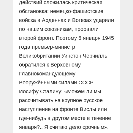
действий сложилась критическая
обстановка: немецко-фашистские
войска в Арденнах и Вогезах ударили
по нашим союзникам, прорвали
второй фронт. Поэтому 6 января 1945
года премьер-министр
Великобритании Уинстон Черчилль
обратился к Верховному
Главнокомандующему
Вооружёнными силами СССР
Иосифу Сталину: «Можем ли мы
рассчитывать на крупное русское
наступление на фронте Вислы или
где-нибудь в другом месте в течение
января?.. Я считаю дело срочным».