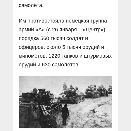
самолёта.
Им противостояла немецкая группа
армий «А» (с 26 января – «Центр») –
порядка 560 тысяч солдат и
офицеров, около 5 тысяч орудий и
миномётов, 1220 танков и штурмовых
орудий и 630 самолётов.