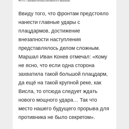
ФОТО: Танковая колонна готовится к движению
Ввиду того, что фронтам предстояло
нанести главные удары с
плацдармов, достижение
внезапности наступления
представлялось делом сложным.
Маршал Иван Конев отмечал: «Кому
не ясно, что если одна сторона
захватила такой большой плацдарм,
да ещё на такой крупной реке, как
Висла, то отсюда следует ждать
нового мощного удара… Так что
место нашего будущего прорыва для
противника не было секретом».