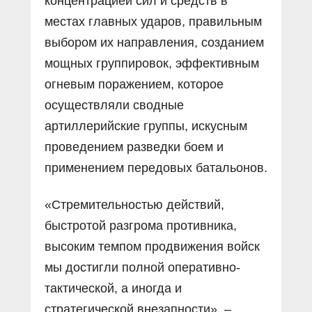
концентрацией сил и средств в
местах главных ударов, правильным
выбором их направления, созданием
мощных группировок, эффективным
огневым поражением, которое
осуществляли сводные
артиллерийские группы, искусным
проведением разведки боем и
применением передовых батальонов.
«Стремительностью действий,
быстротой разгрома противника,
высоким темпом продвижения войск
мы достигли полной оперативно-
тактической, а иногда и
стратегической внезапности», –