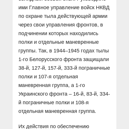
ими Главное управление войск НКВД
по охране тыла действующей армии
через свои управления фронтов, в
подчинении которых находились
полки и отдельные маневренные
группы. Так, в 1944–1945 годах тылы
1-го Белорусского фронта защищали
38-й, 127-й, 157-й, 333-й пограничные
полки и 107-я отдельная
маневренная группа, а 1-го
Украинского фронта – 16-й, 83-й, 334-
й пограничные полки и 108-я
отдельная маневренная группа.
Их действия по обеспечению