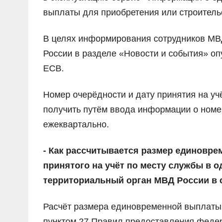
выплаты для приобретения или строитель
В целях информирования сотрудников М
России в разделе «Новости и события» о
ЕСВ.
Номер очерёдности и дату принятия на у
получить путём ввода информации о ном
ежеквартально.
- Как рассчитывается размер едино­­вр
принятого на учёт по месту службы в 
территориальный орган МВД России в 
Расчёт размера единовременной выплаты 
пунктом 27 Правил предоставления феде