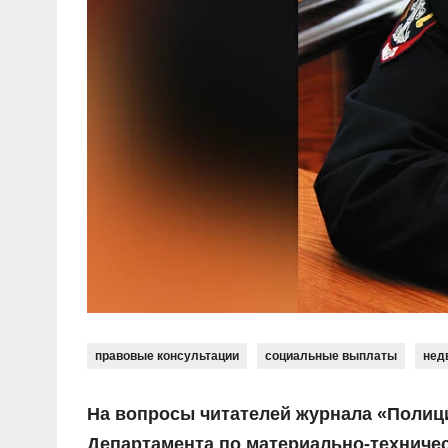
правовые консультации
социальные выплаты
нед
На вопросы читателей журнала «Полици
Департамента по материально-техниче