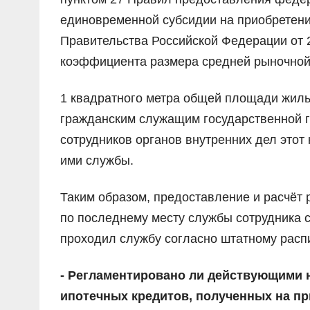
единовременной субсидии на приобретен
Правительства Российской Федерации от 2
коэффициента размера средней рыночной
1 квадратного метра общей площади жил
гражданским служащим государственной 
сотрудников органов внутренних дел это
ими службы.
Таким образом, предоставление и расчёт
по последнему месту службы сотрудника с
проходил службу согласно штатному расп
- Регламентировано ли действующими
ипотечных кредитов, полученных на п