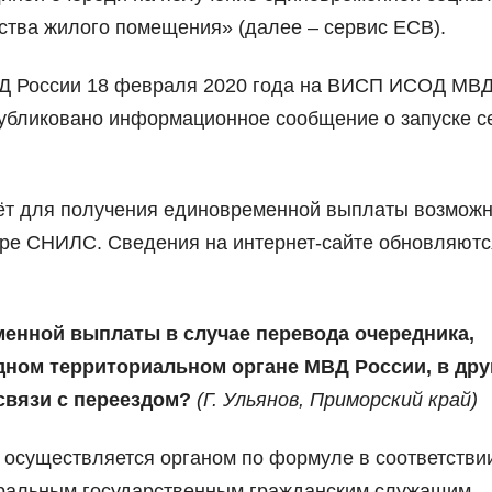
ства жилого помещения» (далее – сервис ЕСВ).
ВД России 18 февраля 2020 года на ВИСП ИСОД МВ
публиковано информационное сообщение о запуске с
чёт для получения единовременной выплаты возмож
ере СНИЛС. Сведения на интернет-сайте обновляютс
еменной выплаты в случае перевода очередника,
одном территориальном органе МВД России, в дру
связи с переездом?
(
Г. Ульянов,
Приморский край)
осуществляется органом по формуле в соответстви
ральным государственным гражданским служащим