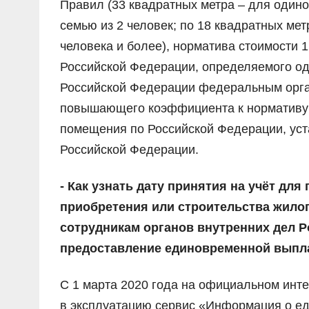
Правил (33 квадратных метра – для один
семью из 2 человек; по 18 квадратных мет
человека и более), норматива стоимости
Российской Федерации, определяемого о
Российской Федерации федеральным орган
повышающего коэффициента к нормативу 
помещения по Российской Федерации, уст
Российской Федерации.
- Как узнать дату принятия на учёт д
приобретения или строительства жилог
сотрудникам органов внутренних дел Р
предоставление единовременной выпл
С 1 марта 2020 года на официальном инт
в эксплуатацию сервис «Информация о е