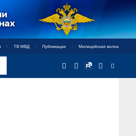
и
ТВ МВД
Публикации
Милицейская волна