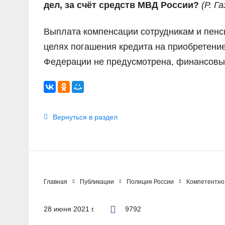
дел, за счёт средств МВД России?
(
Р. Г
Выплата компенсации сотрудникам и пенс
целях погашения кредита на приобретени
Федерации не предусмотрена, финансовые
Вернуться в раздел
Главная
Публикации
Полиция России
Компетентно
28 июня 2021 г.
9792