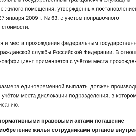
ие жилого помещения, утверждённых постановление
7 января 2009 г. № 63, с учётом поправочного
 стоимости.
ья и места прохождения федеральным государствен
гражданской службы Российской Федерации. В отно
т коэффициент применяется с учётом места прохожде
 размера единовременной выплаты должен производ
 учётом места дислокации подразделения, в котором
исанию.
 нормативными правовыми актами погашение
риобретение жилья сотрудниками органов внутре