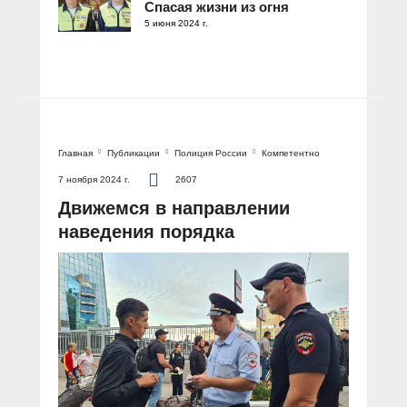
Спасая жизни из огня
5 июня 2024 г.
Главная
Публикации
Полиция России
Компетентно
7 ноября 2024 г.
2607
Движемся в направлении
наведения порядка