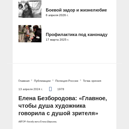
Боевой задор и жизнелюбие
6 апреля 2026 г.
Профилактика под канонаду
17 марта 2025 г.
Главная
Публикации
Полиция России
Точка зрения
13 апреля 2024 г.
1978
Елена Безбородова: «Главное,
чтобы душа художника
говорила с душой зрителя»
АВТОР: беседу вела Елена Шершень