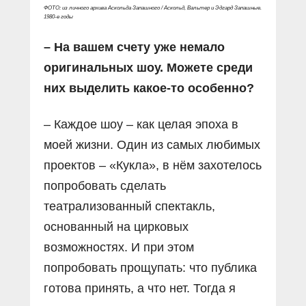
ФОТО: из личного архива Аскольда Запашного / Аскольд, Вальтер и Эдгард Запашные.
1980-е годы
– На вашем счету уже немало
оригинальных шоу. Можете среди
них выделить какое-то особенно?
– Каждое шоу – как целая эпоха в
моей жизни. Один из самых любимых
проектов – «Кукла», в нём захотелось
попробовать сделать
театрализованный спектакль,
основанный на цирковых
возможностях. И при этом
попробовать прощупать: что публика
готова принять, а что нет. Тогда я