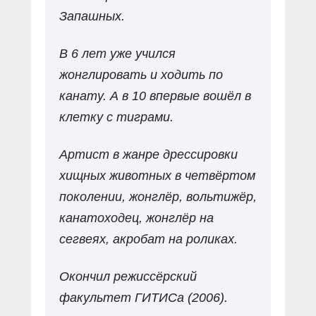
Запашных.
В 6 лет уже учился
жонглировать и ходить по
канату. А в 10 впервые вошёл в
клетку с тиграми.
Артист в жанре дрессировки
хищных животных в четвёртом
поколении, жонглёр, вольтижёр,
канатоходец, жонглёр на
сегвеях, акробат на роликах.
Окончил режиссёрский
факультет ГИТИСа (2006).