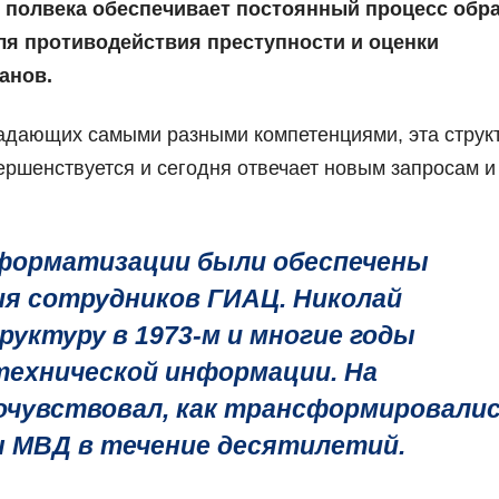
е полвека обеспечивает постоянный процесс обр
ля противодействия преступности и оценки
анов.
адающих самыми разными компетенциями, эта струк
ершенствуется и сегодня отвечает новым запросам и
форматизации были обеспечены
ия сотрудников ГИАЦ. Николай
руктуру в 1973-м и многие годы
технической информации. На
очувствовал, как трансформировали
 МВД в течение десятилетий.