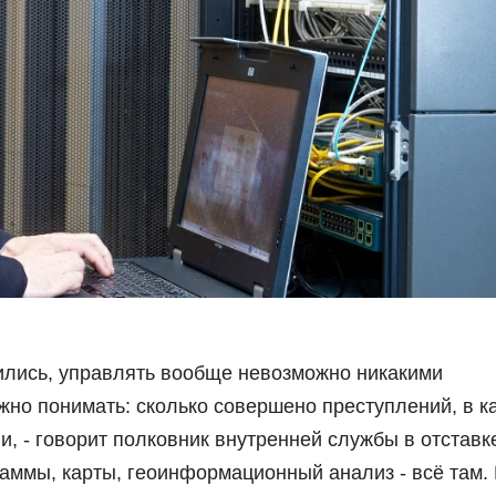
осились, управлять вообще невозможно никакими
жно понимать: сколько совершено преступлений, в к
и, - говорит полковник внутренней службы в отставк
раммы, карты, геоинформационный анализ - всё там.