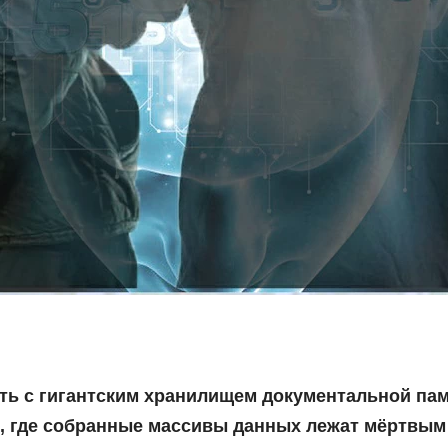
ь с гигантским хранилищем документальной пам
, где собранные массивы данных лежат мёртвым