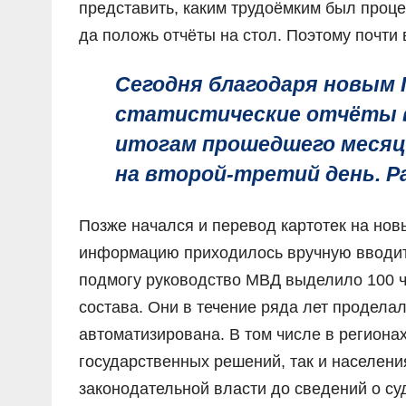
представить, каким трудоёмким был проце
да положь отчёты на стол. Поэтому почти
Сегодня благодаря новым
статистические отчёты в
итогам прошедшего месяц
на второй-третий день. Р
Позже начался и перевод картотек на нов
информацию приходилось вручную вводить
подмогу руководство МВД выделило 100 ч
состава. Они в течение ряда лет продела
автоматизирована. В том числе в региона
государственных решений, так и населени
законодательной власти до сведений о су