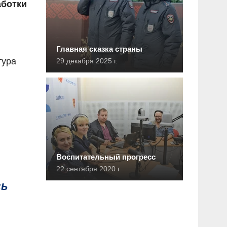
аботки
Главная сказка страны
тура
29 декабря 2025 г.
Воспитательный прогресс
22 сентября 2020 г.
сь