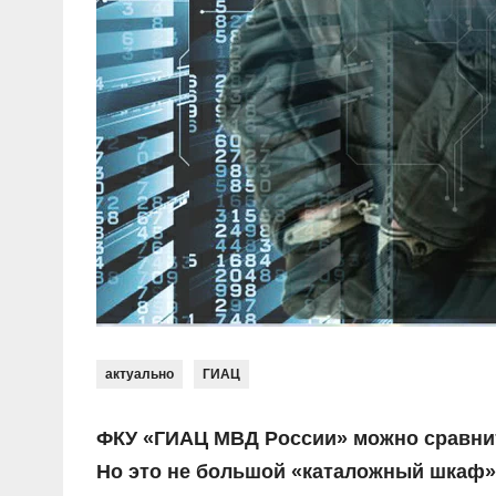
актуально
ГИАЦ
ФКУ «ГИАЦ МВД России» можно сравнит
Но это не большой «каталожный шкаф»