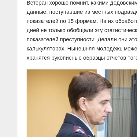
Ветеран хорошо помнит, какими дедовски
данные, поступавшие из местных подразде
показателей по 15 формам. На их обработ
дней не только обобщали эту статистиче
показателей преступности. Делали они эт
калькуляторах. Нынешняя молодёжь может
хранятся рукописные образцы отчётов тог