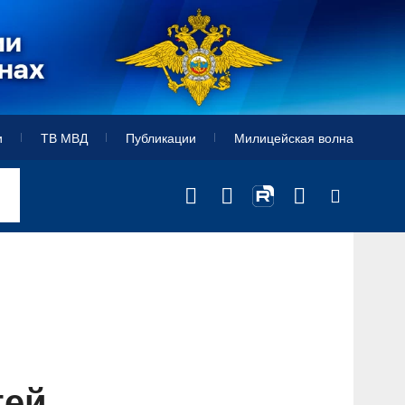
и
ТВ МВД
Публикации
Милицейская волна
тей