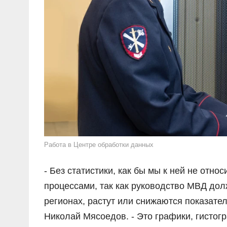
Работа в Центре обработки данных
- Без статистики, как бы мы к ней не отн
процессами, так как руководство МВД дол
регионах, растут или снижаются показател
Николай Мясоедов. - Это графики, гистог