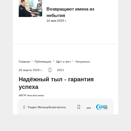
Возвращают имена из
небытия
14 мая 2025 г.
Главная
Публикации
Щит и меч
Актуально
26 марта 2020 г.
2021
Надёжный тыл - гарантия
успеха
АВТОР: Анна Анисимова
Радио Милицейская волна