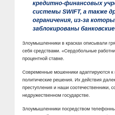
кредитно-финансовых учр
системы SWIFT, а также 
ограничения, из-за которы
заблокированы банковские
Злоумышленники в красках описывали гр
себя средствами. «Сердобольные работник
процентной ставке.
Современные мошенники адаптируются к 
политические решения. Их действия далек
преступления и наши соотечественники, 
недружественном государстве.
Злоумышленники посредством телефонных