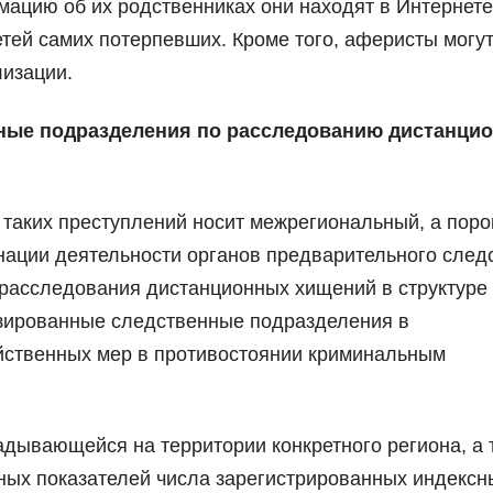
ацию об их родственниках они находят в Интернете
етей самих потерпевших. Кроме того, аферисты могу
лизации.
ные подразделения по расследованию дистанци
ть таких преступлений носит межрегиональный, а поро
нации деятельности органов предварительного след
 расследования дистанционных хищений в структуре
изированные следственные подразделения в
ейственных мер в противостоянии криминальным
адывающейся на территории конкретного региона, а 
ных показателей числа зарегистрированных индексн