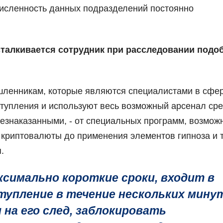
исленность данных подразделений постоянно
сталкивается сотрудник при расследовании подо
шленникам, которые являются специалистами в сфер
ступления и используют весь возможный арсенал сре
безнаказанными, - от специальных программ, возмож
 криптовалюты до применения элементов гипноза и 
.
симально короткие сроки, входит в
тупление в течение нескольких минут
 на его след, заблокировать