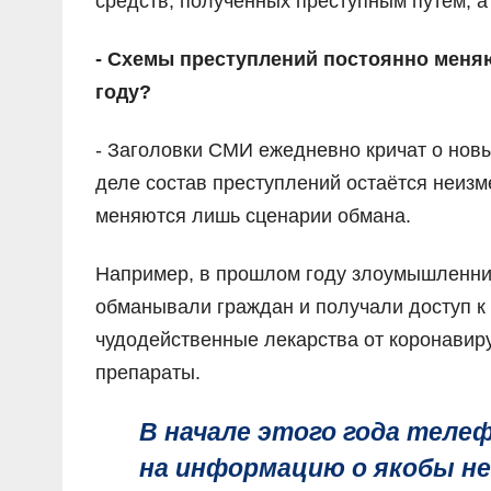
средств, полученных преступным путём, 
- Схемы преступлений постоянно меня
году?
- Заголовки СМИ ежедневно кричат о нов
деле состав преступлений остаётся неиз
меняются лишь сценарии обмана.
Например, в прошлом году злоумышленник
обманывали граждан и получали доступ к 
чудодейственные лекарства от коронавиру
препараты.
В начале этого года тел
на информацию о якобы н