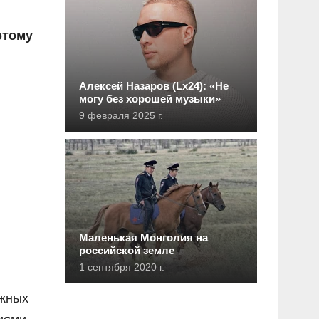
этому
Алексей Назаров (Lx24): «Не
могу без хорошей музыки»
9 февраля 2025 г.
Маленькая Монголия на
российской земле
1 сентября 2020 г.
ежных