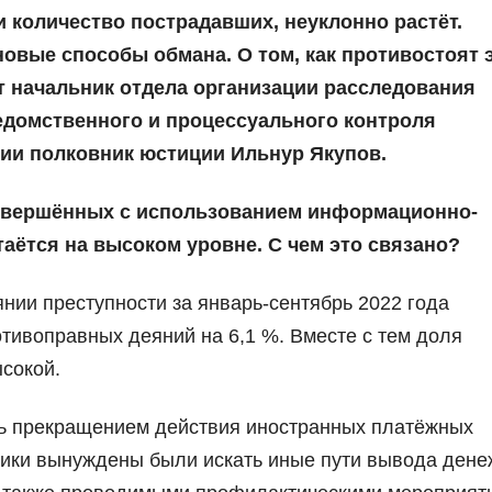
 и количество пострадавших, неуклонно растёт.
овые способы обмана. О том, как противостоят 
т начальник отдела организации расследования
домственного и процессуального контроля
ии полковник юстиции Ильнур Якупов.
совершённых с использованием информационно-
аётся на высоком уровне. С чем это связано?
янии преступности за январь-сентябрь 2022 года
тивоправных деяний на 6,1 %. Вместе с тем доля
сокой.
ь прекращением действия иностранных платёжных
ники вынуждены были искать иные пути вывода ден