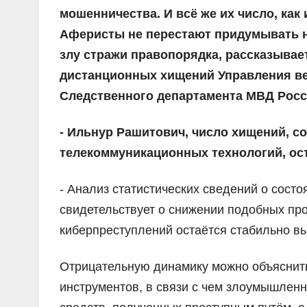
мошенничества. И всё же их число, как
Аферисты не перестают придумывать н
злу стражи правопорядка, рассказывае
дистанционных хищений Управления ве
Следственного департамента МВД Росс
- Ильнур Рашитович, число хищений, 
телекоммуникационных технологий, ост
- Анализ статистических сведений о состо
свидетельствует о снижении подобных про
киберпреступлений остаётся стабильно вы
Отрицательную динамику можно объяснит
инструментов, в связи с чем злоумышлен