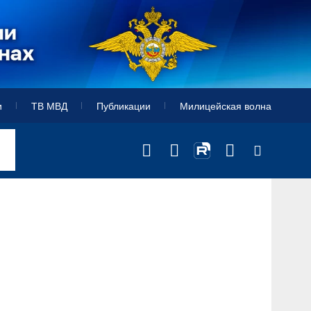
и
ТВ МВД
Публикации
Милицейская волна