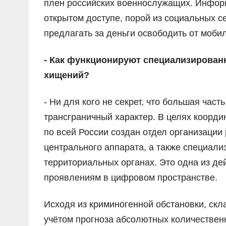
плен российских военнослужащих. Информ
открытом доступе, порой из социальных с
предлагать за деньги освободить от моби
- Как функционируют специализирован
хищений?
- Ни для кого не секрет, что большая час
трансграничный характер. В целях коорди
по всей России создан отдел организации
центрального аппарата, а также специал
территориальных органах. Это одна из д
проявлениям в цифровом пространстве.
Исходя из криминогенной обстановки, скл
учётом прогноза абсолютных количествен