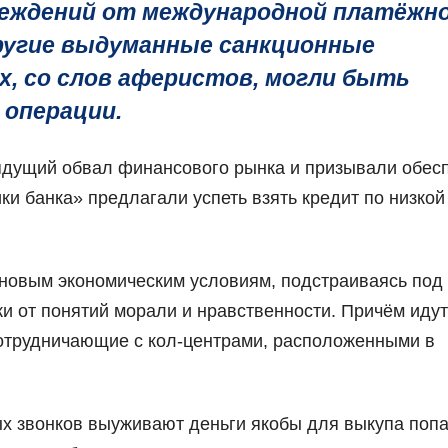
еждений от международной платёжн
другие выдуманные санкционные
х, со слов аферистов, могли быть
 операции.
ядущий обвал финансового рынка и призывали обес
и банка» предлагали успеть взять кредит по низкой
новым экономическим условиям, подстраиваясь под
и от понятий морали и нравственности. Причём идут
сотрудничающие с кол-центрами, расположенными в
 звонков выуживают деньги якобы для выкупа поп