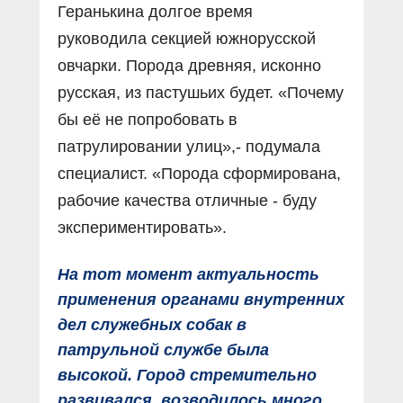
Геранькина долгое время
руководила секцией южнорусской
овчарки. Порода древняя, исконно
русская, из пастушьих будет. «Почему
бы её не попробовать в
патрулировании улиц»,- подумала
специалист. «Порода сформирована,
рабочие качества отличные - буду
экспериментировать».
На тот момент актуальность
применения органами внутренних
дел служебных собак в
патрульной службе была
высокой. Город стремительно
развивался, возводилось много