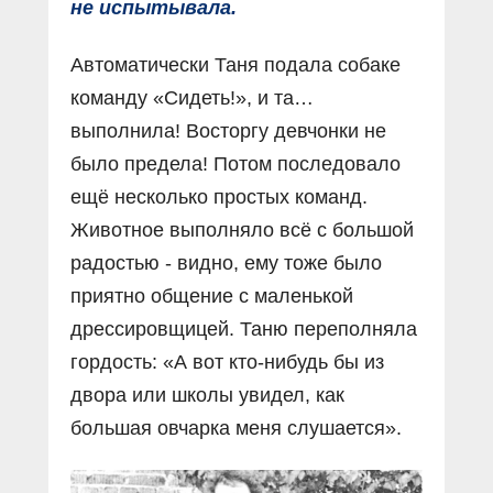
не испытывала.
Автоматически Таня подала собаке
команду «Сидеть!», и та…
выполнила! Восторгу девчонки не
было предела! Потом последовало
ещё несколько простых команд.
Животное выполняло всё с большой
радостью - видно, ему тоже было
приятно общение с маленькой
дрессировщицей. Таню переполняла
гордость: «А вот кто-нибудь бы из
двора или школы увидел, как
большая овчарка меня слушается».