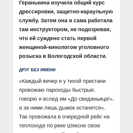
Геранькина изучила общий курс
дрессировки, защитно-караульную
службу. Затем она и сама работала
там инструктором, не подозревая,
что ей суждено стать первой
женщиной-кинологом уголовного
розыска в Вологодской области.
ДРУГ БЕЗ ИМЕНИ
«Каждый вечер я у тихой пристани
провожаю пароходы быстрые,
говорю я вслед им «До свиданьица!»,
а за ними лишь дымок останется».
Так провожала в очередной рейс на
теплоходе по реке Шексне свою