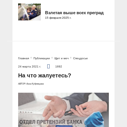
Взлетая выше всех преград
15 февраля 2025 г.
Главная
Публикации
Щит и меч
Спецдосье
24 марта 2021 г.
1692
На что жалуетесь?
АВТОР: Анна Кудрявцева