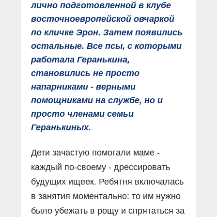
лично подготовленной в клубе
восточноевропейской овчаркой
по кличке Эрон. Затем появились
остальные. Все псы, с которыми
работала Геранькина,
становились не просто
напарниками - верными
помощниками на службе, но и
просто членами семьи
Геранькиных.
Дети зачастую помогали маме -
каждый по-своему - дрессировать
будущих ищеек. Ребятня включалась
в занятия моментально: то им нужно
было убежать в рощу и спрятаться за