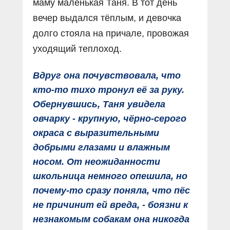
маму маленькая Таня. В тот день
вечер выдался тёплым, и девочка
долго стояла на причале, провожая
уходящий теплоход.
Вдруг она почувствовала, что
кто-то тихо тронул её за руку.
Обернувшись, Таня увидела
овчарку - крупную, чёрно-серого
окраса с выразительными
добрыми глазами и влажным
носом. От неожиданности
школьница немного опешила, но
почему-то сразу поняла, что пёс
не причинит ей вреда, - боязни к
незнакомым собакам она никогда