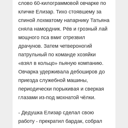
слово 60-килограммовой овчарке по
кличке Елизар. Тихо стоявшему за
спиной лохматому напарнику Татьяна
сняла намордник. Рёв и грозный лай
мощного пса вмиг отрезвил
драчунов. Затем четвероногий
патрульный по команде хозяйки
«взял в кольцо» пьяную компанию.
Овчарка удерживала дебоширов до
приезда служебной машины,
периодически порыкивая и сверкая
глазами из-под мохнатой чёлки.
- Дедушка Елизар сделал свою
работу - прекратил бардак, собрал