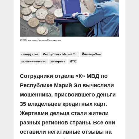
ФОТО: коллаж Евгения Карташова
спецдосье
Республика Марий Эл
Йошкар-Ола
мошенничество
интернет
ИТК
Сотрудники отдела «К» МВД по
Республике Марий Эл вычислили
мошенника, присвоившего деньги
35 владельцев кредитных карт.
Жертвами дельца стали жители
разных регионов страны. Все они
оставили негативные отзывы на