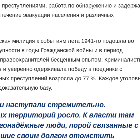
и преступлениями, работа по обнаружению и задерж
спечение эвакуации населения и различных
ская милиция к событиям лета 1941-го подошла во
упности в годы Гражданской войны и в период
 правоохранителей бесценным опытом. Криминалист
в и уверенно одерживала победу в поединке с
ных преступлений возросла до 77 %. Каждое уголов
доказательную базу.
и наступали стремительно.
ых территорий росло. К власти там
гонадёжные люди, порой связанные с
вшие своим долгом отомстить