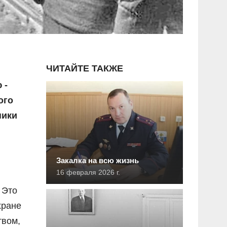
ЧИТАЙТЕ ТАКЖЕ
 -
ого
ники
Закалка на всю жизнь
16 февраля 2026 г.
 Это
хране
твом,