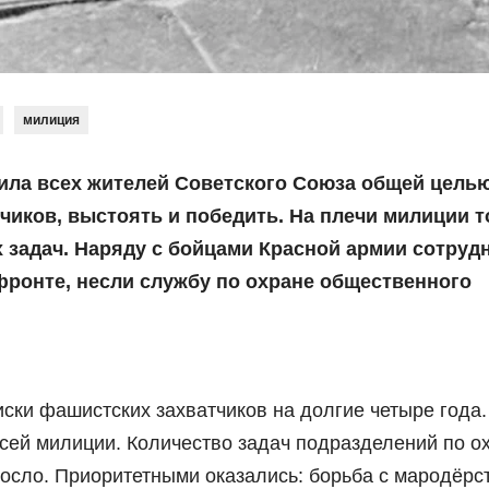
милиция
ила всех жителей Советского Союза общей целью
чиков, выстоять и победить. На плечи милиции т
 задач. Наряду с бойцами Красной армии сотруд
фронте, несли службу по охране общественного
иски фашистских захватчиков на долгие четыре года.
сей милиции. Количество задач подразделений по о
осло. Приоритетными оказались: борьба с мародёрс