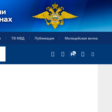
и
ТВ МВД
Публикации
Милицейская волна