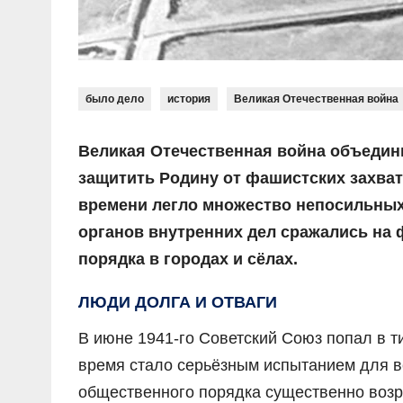
было дело
история
Великая Отечественная война
Великая Отечественная война объедин
защитить Родину от фашистских захват
времени легло множество непосильных
органов внутренних дел сражались на 
порядка в городах и сёлах.
ЛЮДИ ДОЛГА И ОТВАГИ
В июне 1941-го Советский Союз попал в т
время стало серьёзным испытанием для в
общественного порядка существенно возр