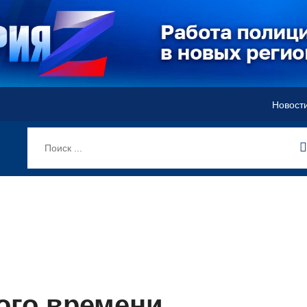
Новост
ого времени