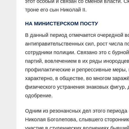
этот особый и связан со сменой власти. С
троне его сын Николай II.
НА МИНИСТЕРСКОМ ПОСТУ
В данный период отмечается очередной в
антиправительственных сил, рост числа п
сотрудники полиции. Связано это с бурно
партий, вовлечением в их ряды инородце
профилактические и репрессивные меры, 
характерно, в обществе, во многом зараж
физического устранения знаковых фигур
одобрение.
Одним из резонансных дел этого периода
Николая Боголепова, слывшего стороннико
участие в студенческих волнениях бывший