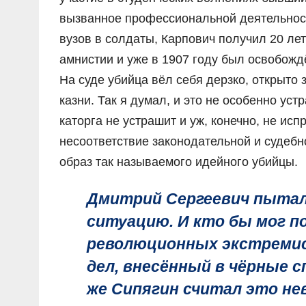
вызванное профессиональной деятельност
вузов в солдаты, Карпович получил 20 лет
амнистии и уже в 1907 году был освобожд
На суде убийца вёл себя дерзко, открыто 
казни. Так я думал, и это не особенно ус
каторга не устрашит и уж, конечно, не ис
несоответствие законодательной и судебн
образ так называемого идейного убийцы.
Дмитрий Сергеевич пытал
ситуацию. И кто бы мог 
революционных экстреми
дел, внесённый в чёрные с
же Сипягин считал это н