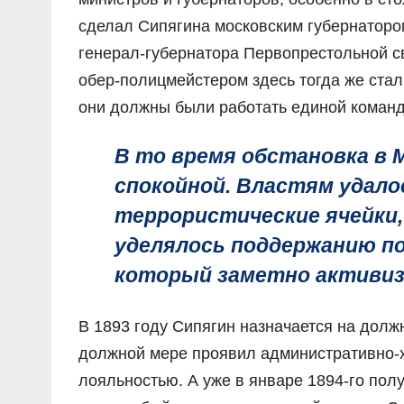
сделал Сипягина московским губернатор
генерал-губернатора Первопрестольной св
обер-полицмейстером здесь тогда же стал
они должны были работать единой команд
В то время обстановка в 
спокойной. Властям удал
террористические ячейки,
уделялось поддержанию пор
который заметно активиз
В 1893 году Сипягин назначается на долж
должной мере проявил административно-х
лояльностью. А уже в январе 1894-го пол