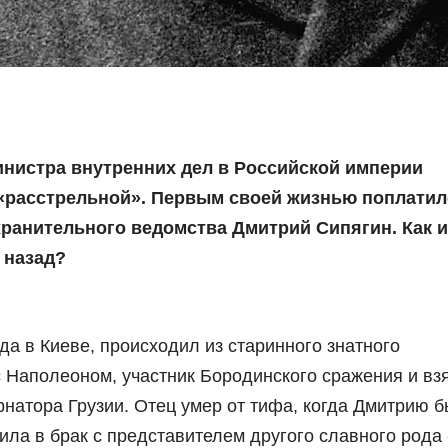
инистра внутренних дел в Российской империи
 «расстрельной». Первым своей жизнью поплатил
ранительного ведомства Дмитрий Сипягин. Как и
 назад?
да в Киеве, происходил из старинного знатного
 с Наполеоном, участник Бородинского сражения и вз
рнатора Грузии. Отец умер от тифа, когда Дмитрию 
пила в брак с представителем другого славного рода 