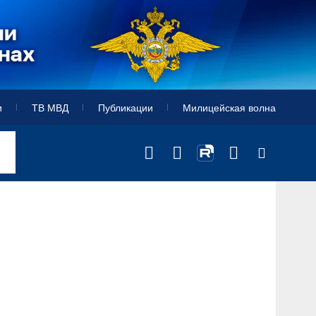
и
ТВ МВД
Публикации
Милицейская волна