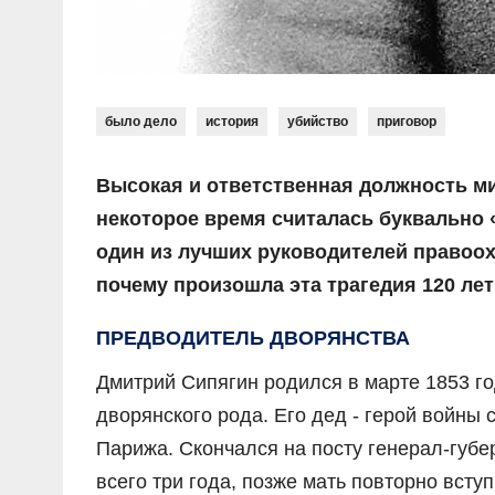
было дело
история
убийство
приговор
Высокая и ответственная должность м
некоторое время считалась буквально
один из лучших руководителей правоох
почему произошла эта трагедия 120 лет
ПРЕДВОДИТЕЛЬ ДВОРЯНСТВА
Дмитрий Сипягин родился в марте 1853 го
дворянского рода. Его дед - герой войны
Парижа. Скончался на посту генерал-губе
всего три года, позже мать повторно всту