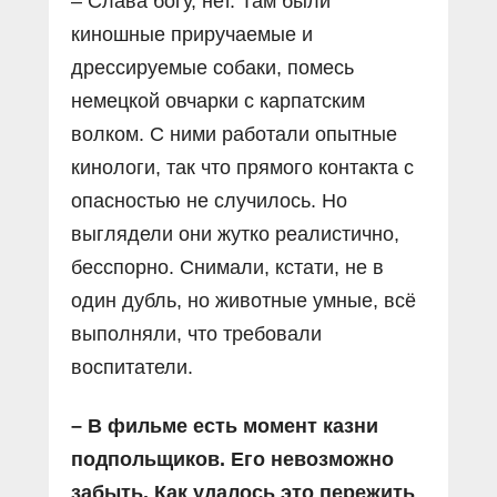
– Слава богу, нет. Там были
киношные приручаемые и
дрессируемые собаки, помесь
немецкой овчарки с карпатским
волком. С ними работали опытные
кинологи, так что прямого контакта с
опасностью не случилось. Но
выглядели они жутко реалистично,
бесспорно. Снимали, кстати, не в
один дубль, но животные умные, всё
выполняли, что требовали
воспитатели.
– В фильме есть момент казни
подпольщиков. Его невозможно
забыть. Как удалось это пережить