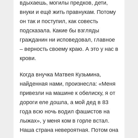
вдыхаешь, могилы предков, дети,
внуки и ещё жить правнукам. Потому
он так и поступил, как совесть
подсказала. Какие бы взгляды
гражданин ни исповедовал, главное
– верность своему краю. А это у нас в
крови.
Когда внучка Матвея Кузьмина,
найденная нами, произнесла: «Меня
привезли на машине к обелиску, я от
дороги еле дошла, а мой дед в 83
года всю ночь водил фашистов на
лыжах», у меня ком в горле встал.
Наша страна невероятная. Потом она