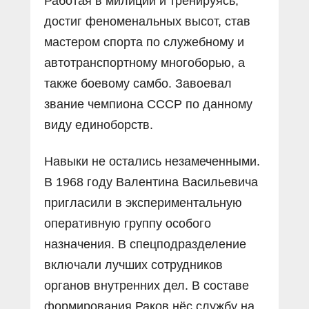
Работая в милиции и тренируясь,
достиг феноменальных высот, став
мастером спорта по служебному и
автотранспортному многоборью, а
также боевому самбо. Завоевал
звание чемпиона СССР по данному
виду единоборств.
Навыки не остались незамеченными.
В 1968 году Валентина Васильевича
пригласили в экспериментальную
оперативную группу особого
назначения. В спецподразделение
включали лучших сотрудников
органов внутренних дел. В составе
формирования Раков нёс службу на