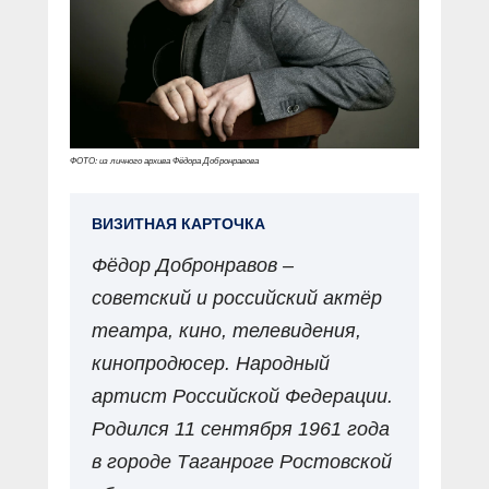
ФОТО: из личного архива Фёдора Добронравова
ВИЗИТНАЯ КАРТОЧКА
Фёдор Добронравов –
советский и российский актёр
театра, кино, телевидения,
кинопродюсер. Народный
артист Российской Федерации.
Родился 11 сентября 1961 года
в городе Таганроге Ростовской