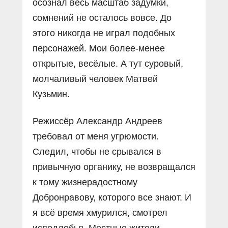
осознал весь масштаб задумки,
сомнений не осталось вовсе. До
этого никогда не играл подобных
персонажей. Мои более-менее
открытые, весёлые. А тут суровый,
молчаливый человек Матвей
Кузьмин.
Режиссёр Александр Андреев
требовал от меня угрюмости.
Следил, чтобы не срывался в
привычную органику, не возвращался
к тому жизнерадостному
Добронравову, которого все знают. И
я всё время хмурился, смотрел
исподлобья. Местные жители,