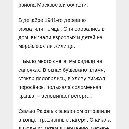
района Московской области.
В декабре 1941-го деревню
захватили немцы. Они ворвались в
дом, выгнали взрослых и детей на
мороз, сожгли жилище.
– Было много снега, мы сидели на
саночках. В окнах бушевало пламя,
стёкла полопались, в хлеву визжал
поросёнок, полыхала соломенная
крыша, – вспоминает ветеран.
Семью Раковых эшелоном отправили
в концентрационные лагеря. Сначала
в Польшу, затем в Германию. Четыре