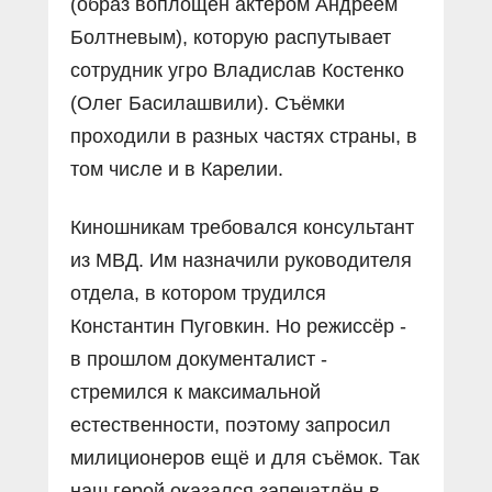
(образ воплощён актёром Андреем
Болтневым), которую распутывает
сотрудник угро Владислав Костенко
(Олег Басилашвили). Съёмки
проходили в разных частях страны, в
том числе и в Карелии.
Киношникам требовался консультант
из МВД. Им назначили руководителя
отдела, в котором трудился
Константин Пуговкин. Но режиссёр -
в прошлом документалист -
стремился к максимальной
естественности, поэтому запросил
милиционеров ещё и для съёмок. Так
наш герой оказался запечатлён в