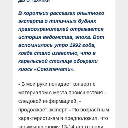
ДЕЛО ТЕХНИКИ
В коротких рассказах опытного
эксперта о типичных буднях
правоохранителей отражается
история ведомства, эпоха. Вот
вспомнилось утро 1992 года,
когда стало известно, что в
карельской столице обокрали
киоск «Союзпечати».
- В мои руки попадает конверт с
материалом с места происшествия -
следовой информацией, -
продолжает эксперт. - По возрастным
характеристикам я предположил, что
злоумышленнику 13-14 лет от роду.