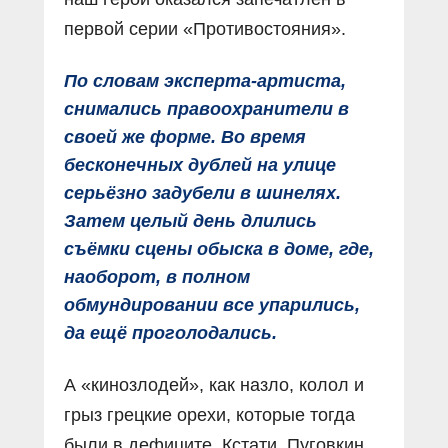
первой серии «Противостояния».
По словам эксперта-артиста,
снимались правоохранители в
своей же форме. Во время
бесконечных дублей на улице
серьёзно задубели в шинелях.
Затем целый день длились
съёмки сцены обыска в доме, где,
наоборот, в полном
обмундировании все упарились,
да ещё проголодались.
А «кинозлодей», как назло, колол и
грыз грецкие орехи, которые тогда
были в дефиците. Кстати, Пуговкин