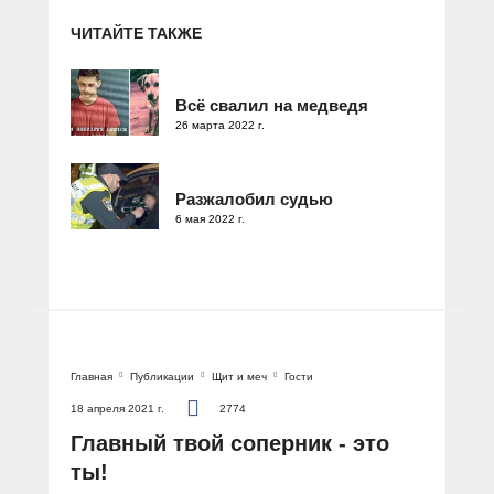
ЧИТАЙТЕ ТАКЖЕ
Всё свалил на медведя
26 марта 2022 г.
Разжалобил судью
6 мая 2022 г.
Главная
Публикации
Щит и меч
Гости
18 апреля 2021 г.
2774
Главный твой соперник - это
ты!