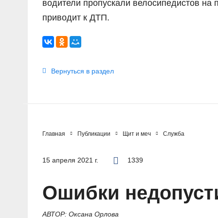
водители пропускали велосипедистов на п
приводит к ДТП.
Вернуться в раздел
Главная
Публикации
Щит и меч
Служба
15 апреля 2021 г.
1339
Ошибки недопус
АВТОР: Оксана Орлова