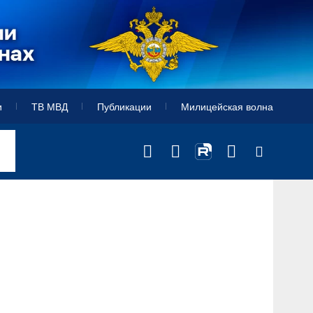
и
ТВ МВД
Публикации
Милицейская волна