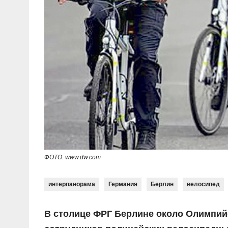
ФОТО: www.dw.com
интерпанорама
Германия
Берлин
велосипед
В столице ФРГ Берлине около Олимпий