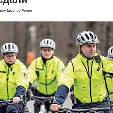
вил Евгений Репин