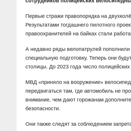
сотрудников полицейских велосипедных
Первые стражи правопорядка на двухколёс
Результатами тогдашнего пилотного проек
правоохранителей на байках стали работа
А недавно ряды велопатрулей пополнили
специальную подготовку. Теперь они буду
столицы. До 2023 года число полицейских
МВД «приняло на вооружение» велосипеды 
передвигаться там, где автомобиль не пр
внимание, чем дают горожанам дополните
безопасности.
Они также следят за соблюдением запрета 