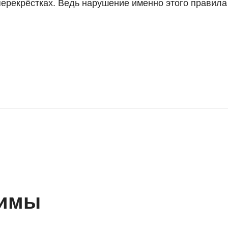
ерекрёстках. Ведь нарушение именно этого правила
тимы