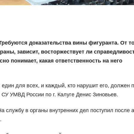
Требуются доказательства вины фигуранта. От то
раны, зависит, восторжествует ли справедливост
но понимает, какая ответственность на него
н един для всех, и каждый, кто нарушит его, должен 
 СУ УМВД России по г. Калуге Денис Зиновьев.
На службу в органы внутренних дел поступил после 
.