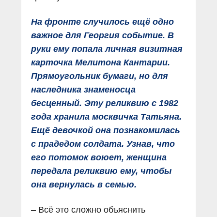
На фронте случилось ещё одно
важное для Георгия событие. В
руки ему попала личная визитная
карточка Мелитона Кантарии.
Прямоугольник бумаги, но для
наследника знаменосца
бесценный. Эту реликвию с 1982
года хранила москвичка Татьяна.
Ещё девочкой она познакомилась
с прадедом солдата. Узнав, что
его потомок воюет, женщина
передала реликвию ему, чтобы
она вернулась в семью.
– Всё это сложно объяснить