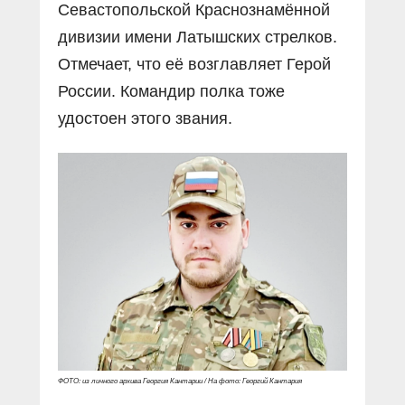
Севастопольской Краснознамённой
дивизии имени Латышских стрелков.
Отмечает, что её возглавляет Герой
России. Командир полка тоже
удостоен этого звания.
ФОТО: из личного архива Георгия Кантарии / На фото: Георгий Кантария