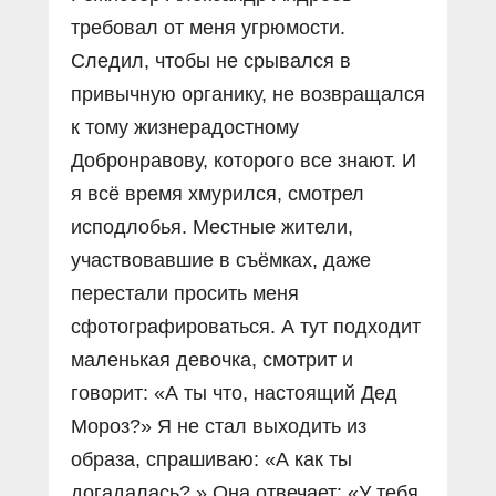
требовал от меня угрюмости.
Следил, чтобы не срывался в
привычную органику, не возвращался
к тому жизнерадостному
Добронравову, которого все знают. И
я всё время хмурился, смотрел
исподлобья. Местные жители,
участвовавшие в съёмках, даже
перестали просить меня
сфотографироваться. А тут подходит
маленькая девочка, смотрит и
говорит: «А ты что, настоящий Дед
Мороз?» Я не стал выходить из
образа, спрашиваю: «А как ты
догадалась? » Она отвечает: «У тебя