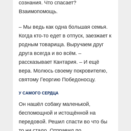
сознания. Что спасает?
Взаимопомощь.
– Мы ведь как одна большая семья.
Когда кто-то едет в отпуск, заезжает к
родным товарища. Выручаем друг
друга всегда и во всём. –
рассказывает Кантария. – И ещё
вера. Молюсь своему покровителю,
святому Георгию Победоносцу.
У САМОГО СЕРДЦА
Он нашёл собаку маленькой,
беспомощной и истощённой на
передовой. Решил спасти во что бы
то ни стало. Отправил по