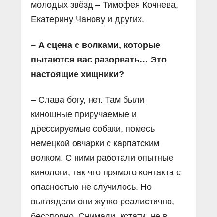
молодых звёзд – Тимофея Кочнева,
Екатерину Чанову и других.
– А сцена с волками, которые
пытаются вас разорвать… Это
настоящие хищники?
– Слава богу, нет. Там были
киношные приручаемые и
дрессируемые собаки, помесь
немецкой овчарки с карпатским
волком. С ними работали опытные
кинологи, так что прямого контакта с
опасностью не случилось. Но
выглядели они жутко реалистично,
бесспорно. Снимали, кстати, не в