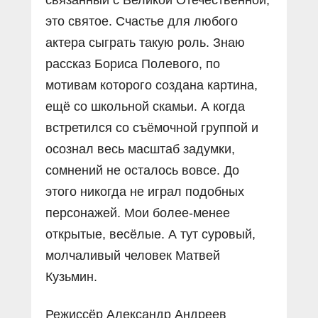
связанный с Великой Отечественной,
это святое. Счастье для любого
актера сыграть такую роль. Знаю
рассказ Бориса Полевого, по
мотивам которого создана картина,
ещё со школьной скамьи. А когда
встретился со съёмочной группой и
осознал весь масштаб задумки,
сомнений не осталось вовсе. До
этого никогда не играл подобных
персонажей. Мои более-менее
открытые, весёлые. А тут суровый,
молчаливый человек Матвей
Кузьмин.
Режиссёр Александр Андреев