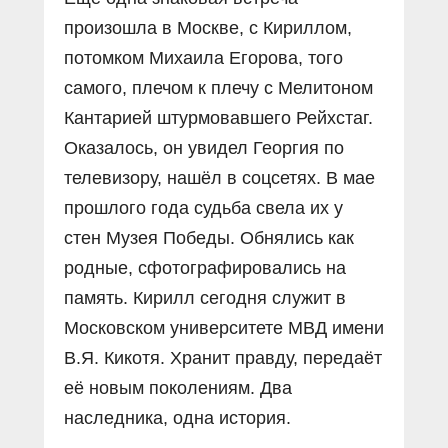
произошла в Москве, с Кириллом,
потомком Михаила Егорова, того
самого, плечом к плечу с Мелитоном
Кантарией штурмовавшего Рейхстаг.
Оказалось, он увидел Георгия по
телевизору, нашёл в соцсетях. В мае
прошлого года судьба свела их у
стен Музея Победы. Обнялись как
родные, сфотографировались на
память. Кирилл сегодня служит в
Московском университете МВД имени
В.Я. Кикотя. Хранит правду, передаёт
её новым поколениям. Два
наследника, одна история.