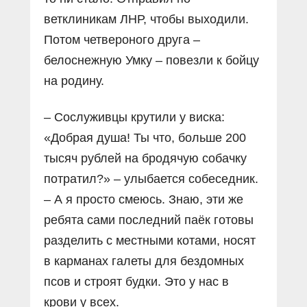
ветклиникам ЛНР, чтобы выходили.
Потом четвероного друга –
белоснежную Умку – повезли к бойцу
на родину.
– Сослуживцы крутили у виска:
«Добрая душа! Ты что, больше 200
тысяч рублей на бродячую собачку
потратил?» – улыбается собеседник.
– А я просто смеюсь. Знаю, эти же
ребята сами последний паёк готовы
разделить с местными котами, носят
в карманах галеты для бездомных
псов и строят будки. Это у нас в
крови у всех.