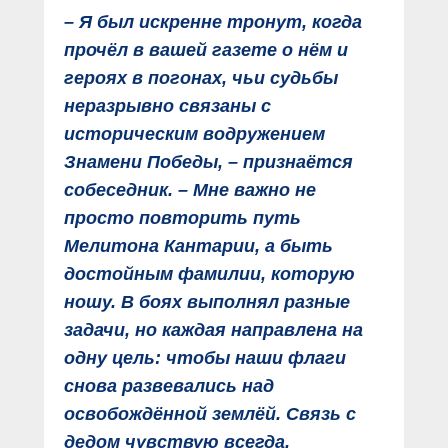
– Я был искренне тронут, когда
прочёл в вашей газете о нём и
героях в погонах, чьи судьбы
неразрывно связаны с
историческим водружением
Знамени Победы, – признаётся
собеседник. – Мне важно не
просто повторить путь
Мелитона Кантарии, а быть
достойным фамилии, которую
ношу. В боях выполнял разные
задачи, но каждая направлена на
одну цель: чтобы наши флаги
снова развевались над
освобождённой землёй. Связь с
дедом чувствую всегда.