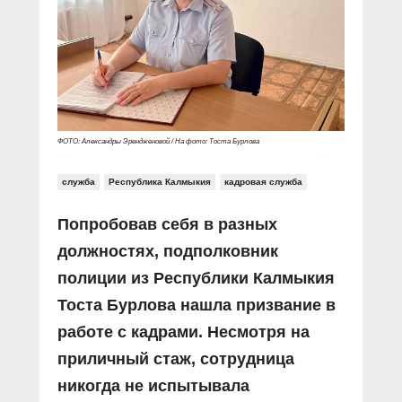
ФОТО: Александры Эрендженовой / На фото: Тоста Бурлова
служба
Республика Калмыкия
кадровая служба
Попробовав себя в разных
должностях, подполковник
полиции из Республики Калмыкия
Тоста Бурлова нашла призвание в
работе с кадрами. Несмотря на
приличный стаж, сотрудница
никогда не испытывала