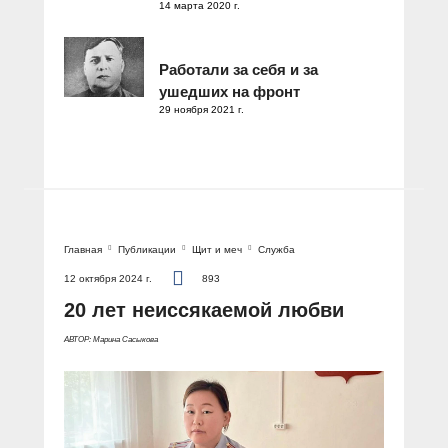
14 марта 2020 г.
Работали за себя и за
ушедших на фронт
29 ноября 2021 г.
Главная
Публикации
Щит и меч
Служба
12 октября 2024 г.
893
20 лет неиссякаемой любви
АВТОР: Марина Сасыкова