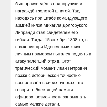
был произведён в подпоручики и
награждён золотой шпагой. Так,
находясь при штабе командующего
армией князя Михаила Долгорукого,
Липранди стал свидетелем его
гибели. Тогда, 15 октября 1808-го, в
сражении при Иденсальми князь
личным примером пытался поднять в
атаку залёгший отряд. Этот
трагический момент Иван Петрович
позже с исторической точностью
воспроизвёл в своих очерках, что
говорит о блестящей памяти
офицера, возможности запоминать
самые мелкие детали.