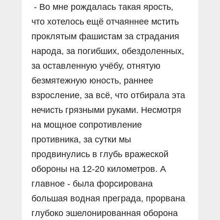
- Во мне рождалась такая ярость,
что хотелось ещё отчаяннее мстить
проклятым фашистам за страдания
народа, за погибших, обездоленных,
за оставленную учёбу, отнятую
безмятежную юность, раннее
взросление, за всё, что отбирала эта
нечисть грязными руками. Несмотря
на мощное сопротивление
противника, за сутки мы
продвинулись в глубь вражеской
обороны на 12-20 километров. А
главное - была форсирована
большая водная преграда, прорвана
глубоко эшелонированная оборона