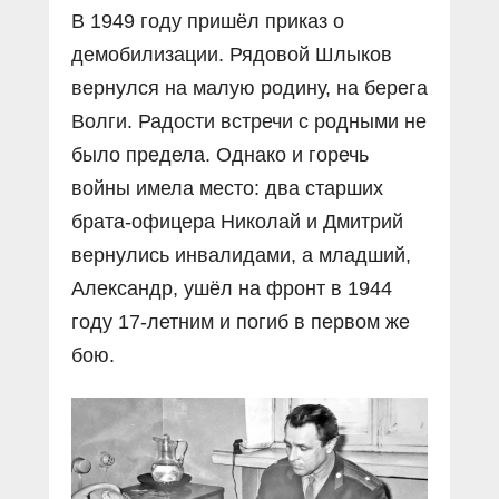
В 1949 году пришёл приказ о
демобилизации. Рядовой Шлыков
вернулся на малую родину, на берега
Волги. Радости встречи с родными не
было предела. Однако и горечь
войны имела место: два старших
брата-офицера Николай и Дмитрий
вернулись инвалидами, а младший,
Александр, ушёл на фронт в 1944
году 17-летним и погиб в первом же
бою.