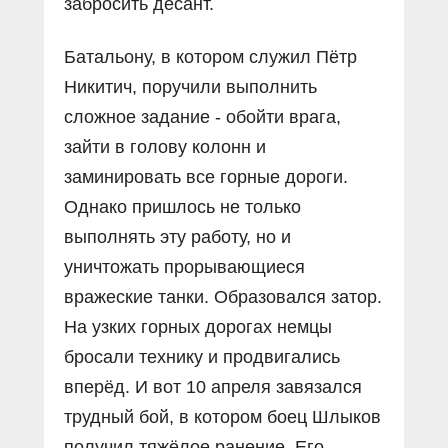
забросить десант.
Батальону, в котором служил Пётр
Никитич, поручили выполнить
сложное задание - обойти врага,
зайти в голову колонн и
заминировать все горные дороги.
Однако пришлось не только
выполнять эту работу, но и
уничтожать прорывающиеся
вражеские танки. Образовался затор.
На узких горных дорогах немцы
бросали технику и продвигались
вперёд. И вот 10 апреля завязался
трудный бой, в котором боец Шлыков
получил тяжёлое ранение. Его