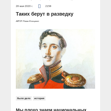
28 мая 2020 г.
2158
Таких берут в разведку
АВТОР: Роман Илющенко
было дело
история
Мы плохо знаем национальных