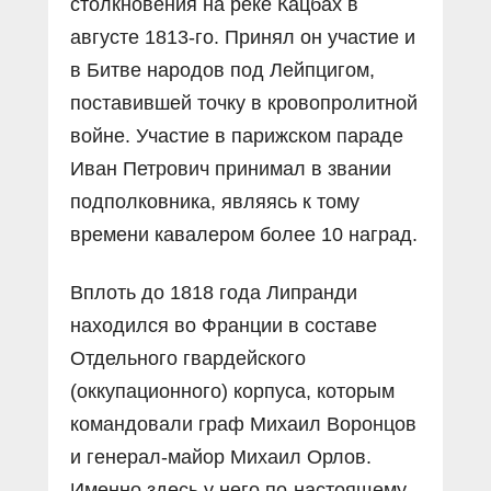
столкновения на реке Кацбах в
августе 1813-го. Принял он участие и
в Битве народов под Лейпцигом,
поставившей точку в кровопролитной
войне. Участие в парижском параде
Иван Петрович принимал в звании
подполковника, являясь к тому
времени кавалером более 10 наград.
Вплоть до 1818 года Липранди
находился во Франции в составе
Отдельного гвардейского
(оккупационного) корпуса, которым
командовали граф Михаил Воронцов
и генерал-майор Михаил Орлов.
Именно здесь у него по-настоящему