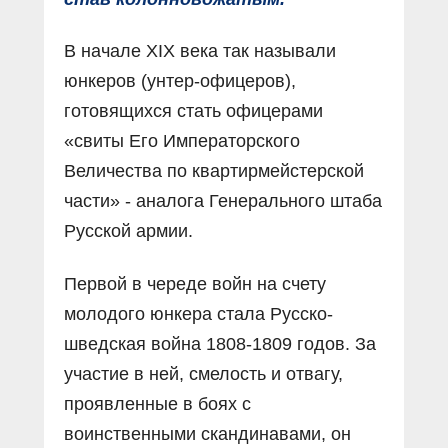
В начале XIX века так называли
юнкеров (унтер-офицеров),
готовящихся стать офицерами
«свиты Его Императорского
Величества по квартирмейстерской
части» - аналога Генерального штаба
Русской армии.
Первой в череде войн на счету
молодого юнкера стала Русско-
шведская война 1808-1809 годов. За
участие в ней, смелость и отвагу,
проявленные в боях с
воинственными скандинавами, он