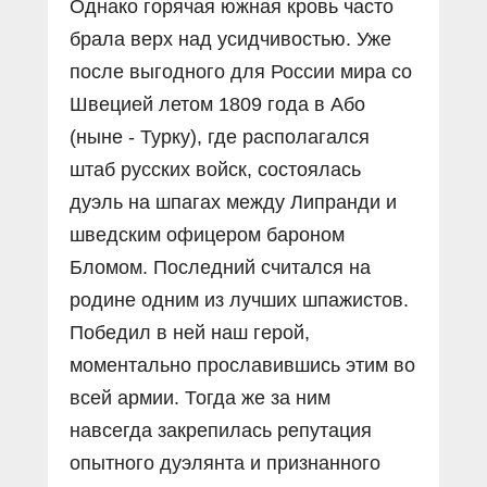
Однако горячая южная кровь часто
брала верх над усидчивостью. Уже
после выгодного для России мира со
Швецией летом 1809 года в Або
(ныне - Турку), где располагался
штаб русских войск, состоялась
дуэль на шпагах между Липранди и
шведским офицером бароном
Бломом. Последний считался на
родине одним из лучших шпажистов.
Победил в ней наш герой,
моментально прославившись этим во
всей армии. Тогда же за ним
навсегда закрепилась репутация
опытного дуэлянта и признанного