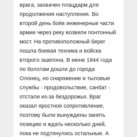
врага, захвачен плацдарм для
продолжения наступления. Во
второй день боёв инженерные части
армии через реку возвели понтонный
мост. На противоположный берег
пошла боевая техника и войска
второго эшелона. В июне 1944 года
по болотам дошли до города
Олонец, но снаряжение и тыловые
службы - продовольствие, санбат -
отстали из-за бездорожья. Враг
оказал яростное сопротивление,
поэтому были вынуждены занять
позицию и ждать несколько дней,
пока не подтянулись остальные. А