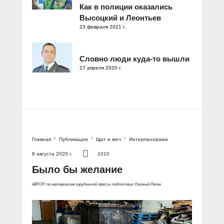
Как в полиции оказались
Высоцкий и Леонтьев
23 февраля 2021 г.
Словно люди куда-то вышли
27 апреля 2020 г.
Главная
Публикации
Щит и меч
Интерпанорама
8 августа 2020 г.
1010
Было бы желание
АВТОР: по материалам зарубежной прессы подготовил Евгений Репин