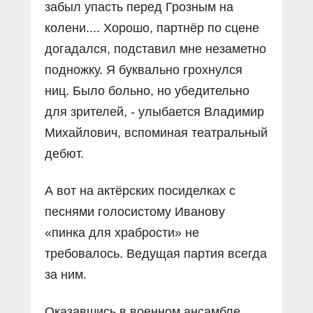
забыл упасть перед Грозным на
колени.... Хорошо, партнёр по сцене
догадался, подставил мне незаметно
подножку. Я буквально грохнулся
ниц. Было больно, но убедительно
для зрителей, - улыбается Владимир
Михайлович, вспоминая театральный
дебют.
А вот на актёрских посиделках с
песнями голосистому Иванову
«пинка для храбрости» не
требовалось. Ведущая партия всегда
за ним.
Оказавшись в военном ансамбле,