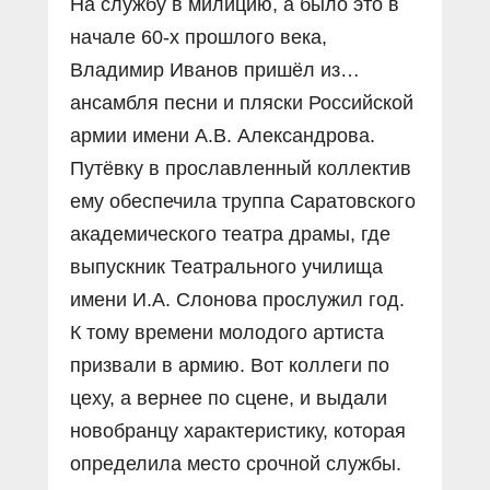
На службу в милицию, а было это в
начале 60-х прошлого века,
Владимир Иванов пришёл из…
ансамбля песни и пляски Российской
армии имени А.В. Александрова.
Путёвку в прославленный коллектив
ему обеспечила труппа Саратовского
академического театра драмы, где
выпускник Театрального училища
имени И.А. Слонова прослужил год.
К тому времени молодого артиста
призвали в армию. Вот коллеги по
цеху, а вернее по сцене, и выдали
новобранцу характеристику, которая
определила место срочной службы.