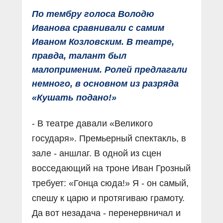
По тембру голоса Володю
Иванова сравнивали с самим
Иваном Козловским. В театре,
правда, талант был
малоприменим. Ролей предлагали
немного, в основном из разряда
«Кушать подано!»
- В театре давали «Великого
государя». Премьерный спектакль, в
зале - аншлаг. В одной из сцен
восседающий на троне Иван Грозный
требует: «Гонца сюда!» Я - он самый,
спешу к царю и протягиваю грамоту.
Да вот незадача - перенервничал и