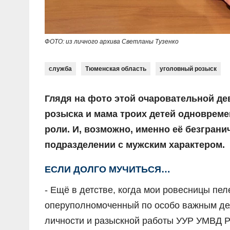
ФОТО: из личного архива Светланы Тузенко
служба
Тюменская область
уголовный розыск
Глядя на фото этой очаровательной де
розыска и мама троих детей одновремен
роли. И, возможно, именно её безгран
подразделении с мужским характером.
ЕСЛИ ДОЛГО МУЧИТЬСЯ…
- Ещё в детстве, когда мои ровесницы пеле
оперуполномоченный по особо важным дел
личности и разыскной работы УУР УМВД Р