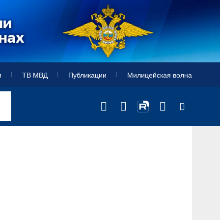
и
ТВ МВД
Публикации
Милицейская волна