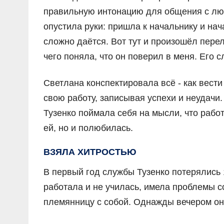
правильную интонацию для общения с лю
опустила руки: пришла к начальнику и нач
сложно даётся. Вот тут и произошёл пере
чего поняла, что он поверил в меня. Его с
Светлана конспектировала всё - как вест
свою работу, записывая успехи и неудачи
Тузенко поймала себя на мысли, что работ
ей, но и полюбилась.
ВЗЯЛА ХИТРОСТЬЮ
В первый год службы Тузенко потерялись 
работала и не училась, имела проблемы со
племянницу с собой. Однажды вечером они