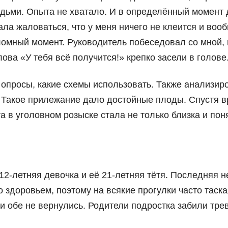
дьми. Опыта не хватало. И в определённый момент
ала жаловаться, что у меня ничего не клеится и воо
ломный момент. Руководитель побеседовал со мной,
лова «У тебя всё получится!» крепко засели в голове
и опросы, какие схемы использовать. Также анализир
. Такое прилежание дало достойные плоды. Спустя 
а в уголовном розыске стала не только близка и пон
12-летняя девочка и её 21-летняя тётя. Последняя н
 здоровьем, поэтому на всякие прогулки часто таск
 обе не вернулись. Родители подростка забили трев