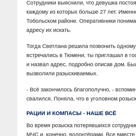
Сотрудники выяснили, что девушка постоя
каждому из которых больше 27 лет. Именн
Тобольском районе. Оперативники понимал
адресу их искать.
Тогда Светлана решила позвонить одному
встречались в Тюмени, ты приглашал в го
и назвал адрес, подробно описав дом. Был
вызволили разыскиваемых.
- Всё закончилось благополучно, - вспоми
свалился. Поняла, что в уголовном розыск
РАЦИИ И КОМПАСЫ - НАШЕ ВСЁ
Во время розыска потерявшихся сотрудник
МЧС и, конечно, волонтёрами. Все вместе