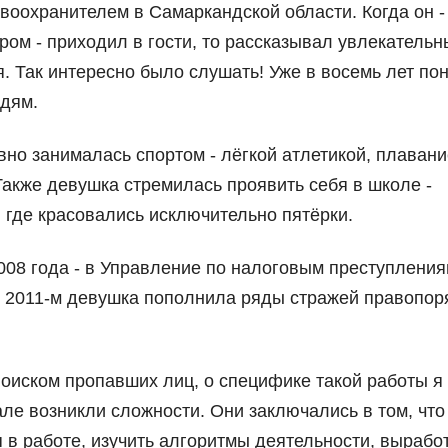
воохранителем в Самаркандской области. Когда он -
ом - приходил в гости, то рассказывал увлекательн
. Так интересно было слушать! Уже в восемь лет по
юдям.
но занималась спортом - лёгкой атлетикой, плавани
Также девушка стремилась проявить себя в школе -
, где красовались исключительно пятёрки.
08 года - в Управление по налоговым преступления
 2011-м девушка пополнила ряды стражей правопор
 поиском пропавших лиц, о специфике такой работы я
але возникли сложности. Они заключались в том, что
в работе, изучить алгоритмы деятельности, вырабо