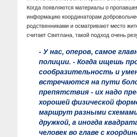
Когда появляются материалы о пропавше
информацию координаторам добровольческ
родственниками и осматривают место жите
считает Светлана, такой подход очень рез
- У нас, оперов, самое глав
полиции. - Когда ищешь пр
сообразительность и уме
встречаются на пути бол
препятствия - их надо пр
хорошей физической форм
маршрут разными схемами -
дружкой, а иногда квадрата
человек во главе с коорд