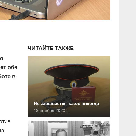
ЧИТАЙТЕ ТАКЖЕ
го
ет обе
боте в
Не забывается такое никогда
19 ноября 2020 г.
отив
на