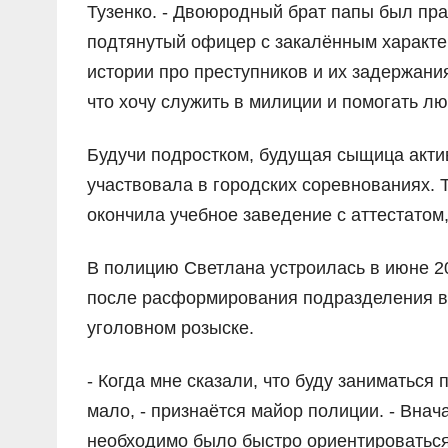
Тузенко. - Двоюродный брат папы был пра
подтянутый офицер с закалённым характер
истории про преступников и их задержания
что хочу служить в милиции и помогать л
Будучи подростком, будущая сыщица актив
участвовала в городских соревнованиях. 
окончила учебное заведение с аттестатом
В полицию Светлана устроилась в июне 20
после расформирования подразделения в
уголовном розыске.
- Когда мне сказали, что буду заниматься
мало, - признаётся майор полиции. - Внач
необходимо было быстро ориентироваться 