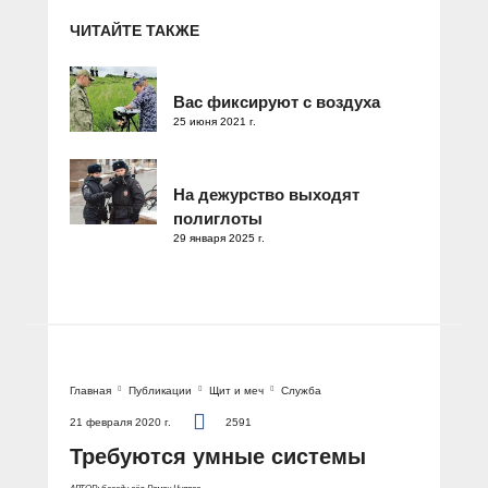
ЧИТАЙТЕ ТАКЖЕ
Вас фиксируют с воздуха
25 июня 2021 г.
На дежурство выходят
полиглоты
29 января 2025 г.
Главная
Публикации
Щит и меч
Служба
21 февраля 2020 г.
2591
Требуются умные системы