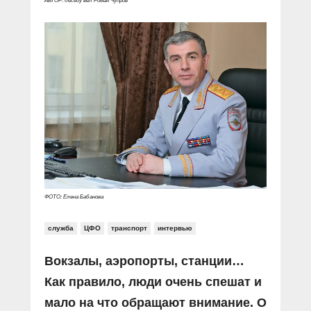
АВТОР: беседу вёл Роман Чупров
ФОТО: Елена Бабанова
служба
ЦФО
транспорт
интервью
Вокзалы, аэропорты, станции…
Как правило, люди очень спешат и
мало на что обращают внимание. О