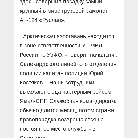
здесь совершил посадку самый
крупный в мире грузовой самолёт
Ан-124 «Руслан».
- Арктическая аэрогавань находится
в зоне ответственности УТ МВД
России по УрФО, - говорит начальник
Салехардского линейного отделения
полиции капитан полиции Юрий
Костяков. - Наши сотрудники
выезжают сюда чартерным рейсом
Ямал-СПГ. Служебная командировка
обычно длится месяц, потом стражи
правопорядка возвращаются на
постоянное место службы - в
Салехард.