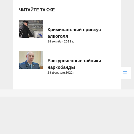
ЧИТАЙТЕ ТАКЖЕ
Криминальный привкус
алкоголя
18 октября 2023 г.
Раскуроченные тайники
наркобанды
28 февраля 2022 г.
Зарегистрировано Федеральной службой по надзору в сфере
связи, информационных технологий и массовых коммуникаций.
Свидетельство о регистрации ЭЛ № ФС 77 – 77286 от 25