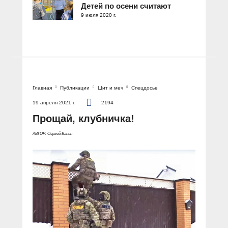
Детей по осени считают
9 июля 2020 г.
Главная
Публикации
Щит и меч
Спецдосье
19 апреля 2021 г.
2194
Прощай, клубничка!
АВТОР: Сергей Ванин