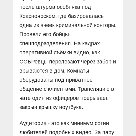
после штурма особняка под
Красноярском, где базировалась
одна из ячеек криминальной конторы.
Провели его бойцы
спецподразделения. На кадрах
оперативной съёмки видно, как
СОБРовцы перелезают через забор и
врываются в дом. Комнаты
оборудованы под приватное
общение с клиентами. Трансляцию в
чате один из офицеров прерывает,
закрыв крышку ноутбука.
Аудитория - это как минимум сотни
любителей подобных видео. За пару