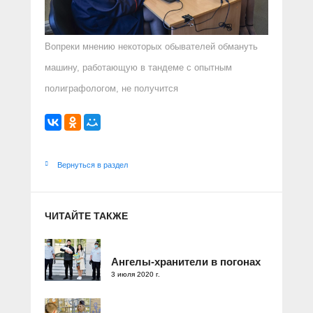
Вопреки мнению некоторых обывателей обмануть
машину, работающую в тандеме с опытным
полиграфологом, не получится
Вернуться в раздел
ЧИТАЙТЕ ТАКЖЕ
Ангелы-хранители в погонах
3 июля 2020 г.