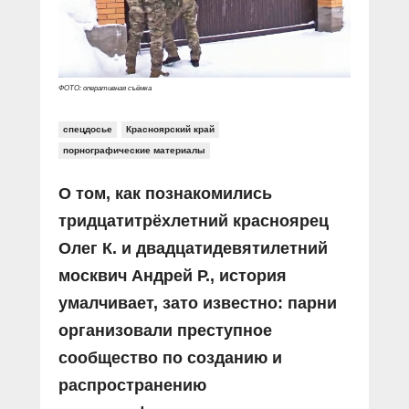
ФОТО: оперативная съёмка
спецдосье
Красноярский край
порнографические материалы
О том, как познакомились
тридцатитрёхлетний красноярец
Олег К. и двадцатидевятилетний
москвич Андрей Р., история
умалчивает, зато известно: парни
организовали преступное
сообщество по созданию и
распространению