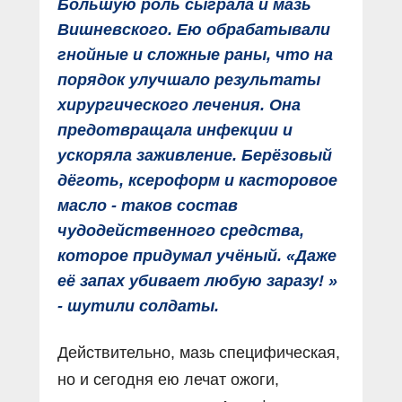
Большую роль сыграла и мазь
Вишневского. Ею обрабатывали
гнойные и сложные раны, что на
порядок улучшало результаты
хирургического лечения. Она
предотвращала инфекции и
ускоряла заживление. Берёзовый
дёготь, ксероформ и касторовое
масло - таков состав
чудодейственного средства,
которое придумал учёный. «Даже
её запах убивает любую заразу! »
- шутили солдаты.
Действительно, мазь специфическая,
но и сегодня ею лечат ожоги,