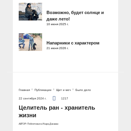
Возможно, будет солнце и
даже лето!
10 июня 2025 г.
Напарники с характером
21 июня 2026 г.
Главная
Публикации
Щит и меч
Было дело
22 сентября 2024 г.
1217
Целитель ран - хранитель
жизни
АВТОР: Подготовила Инара Дакаева