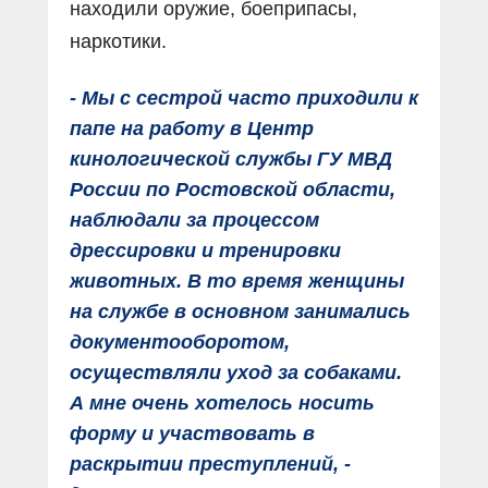
находили оружие, боеприпасы,
наркотики.
- Мы с сестрой часто приходили к
папе на работу в Центр
кинологической службы ГУ МВД
России по Ростовской области,
наблюдали за процессом
дрессировки и тренировки
животных. В то время женщины
на службе в основном занимались
документооборотом,
осуществляли уход за собаками.
А мне очень хотелось носить
форму и участвовать в
раскрытии преступлений, -