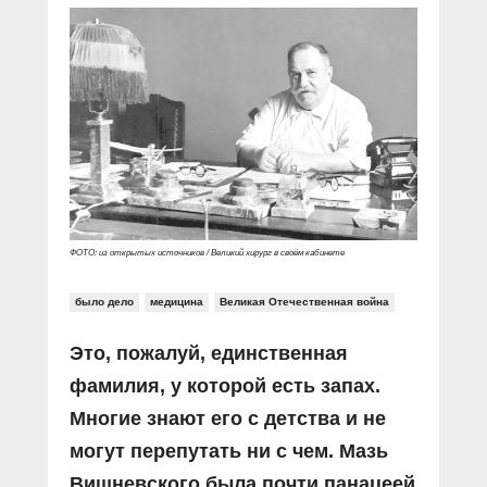
ФОТО: из открытых источников / Великий хирург в своём кабинете
было дело
медицина
Великая Отечественная война
Это, пожалуй, единственная
фамилия, у которой есть запах.
Многие знают его с детства и не
могут перепутать ни с чем. Мазь
Вишневского была почти панацеей