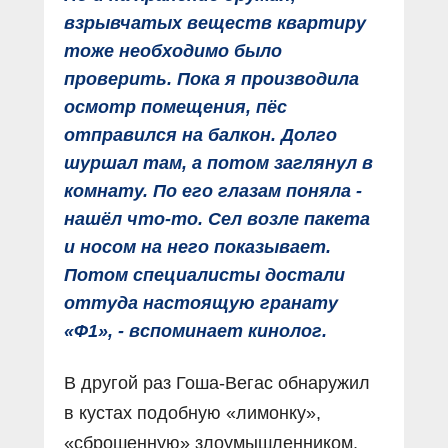
взрывчатых веществ квартиру
тоже необходимо было
проверить. Пока я производила
осмотр помещения, пёс
отправился на балкон. Долго
шуршал там, а потом заглянул в
комнату. По его глазам поняла -
нашёл что-то. Сел возле пакета
и носом на него показывает.
Потом специалисты достали
оттуда настоящую гранату
«Ф1», - вспоминает кинолог.
В другой раз Гоша-Вегас обнаружил
в кустах подобную «лимонку»,
«сброшенную» злоумышленником,