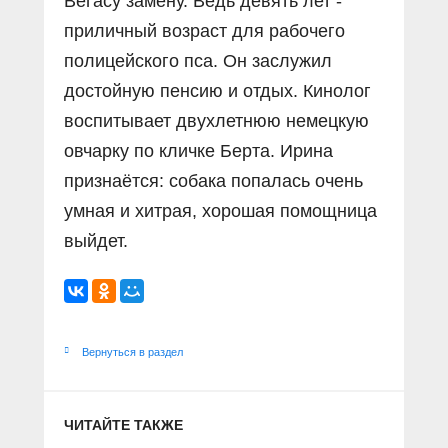
Вегасу замену. Ведь девять лет -
приличный возраст для рабочего
полицейского пса. Он заслужил
достойную пенсию и отдых. Кинолог
воспитывает двухлетнюю немецкую
овчарку по кличке Берта. Ирина
признаётся: собака попалась очень
умная и хитрая, хорошая помощница
выйдет.
Вернуться в раздел
ЧИТАЙТЕ ТАКЖЕ