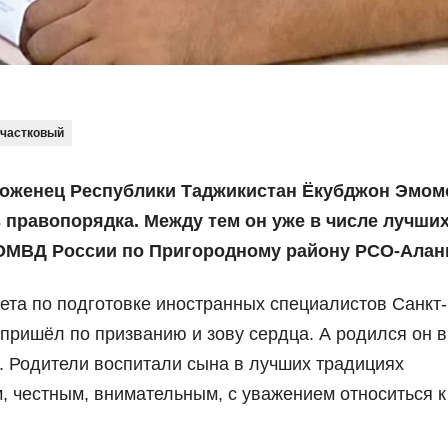
участковый
 уроженец Республики Таджикистан Ёкубджон Эмом
правопорядка. Между тем он уже в числе лучши
ОМВД России по Пригородному району РСО-Алан
ета по подготовке иностранных специалистов Санкт-
пришёл по призванию и зову сердца. А родился он в
. Родители воспитали сына в лучших традициях
, честным, внимательным, с уважением относиться к