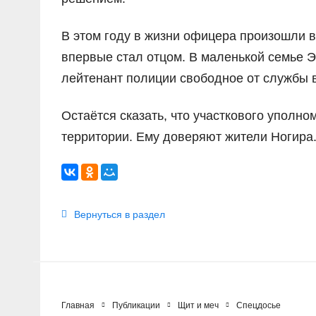
В этом году в жизни офицера произошли в
впервые стал отцом. В маленькой семье Э
лейтенант полиции свободное от службы
Остаётся сказать, что участкового уполн
территории. Ему доверяют жители Ногира
Вернуться в раздел
Главная
Публикации
Щит и меч
Спецдосье