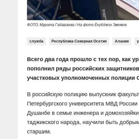
ФОТО: Мурата Габараева / На фото Ёкубджон Эмомов
служба
Республика Северная Осетия
Алания
Всего два года прошло с тех пор, как
пополнил ряды российских защитников 
участковых уполномоченных полиции 
В российскую полицию выпускник факульт
Петербургского университета МВД России 
Душанбе в семье инженера и домохозяйки
таджикского народа, научили быть добрым
старшим.