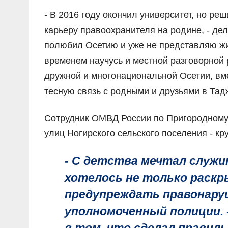
- В 2016 году окончил университет, но ре
карьеру правоохранителя на родине, - де
полюбил Осетию и уже не представляю жиз
временем научусь и местной разговорной 
дружной и многонациональной Осетии, вм
тесную связь с родными и друзьями в Тад
Сотрудник ОМВД России по Пригородному 
улиц Ногирского сельского поселения - кр
- С детства мечтал служи
хотелось не только раскр
предупреждать правонаруш
уполномоченный полиции. 