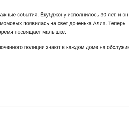
ажные события. Ёкубджону исполнилось 30 лет, и он
момовых появилась на свет доченька Алия. Теперь
 время посвящает малышке.
омоченного полиции знают в каждом доме на обслуж
.