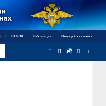
и
ТВ МВД
Публикации
Милицейская волна