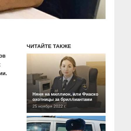
ЧИТАЙТЕ ТАКЖЕ
ов
х
ии.
Няня на миллион, или Фиаско
охотницы за бриллиантами
25 ноября 2022 г.