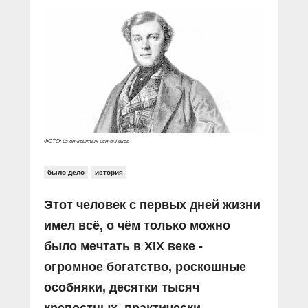
ФОТО: из открытых источников
было дело
история
Этот человек с первых дней жизни
имел всё, о чём только можно
было мечтать в XIX веке -
огромное богатство, роскошные
особняки, десятки тысяч
крепостных, практически