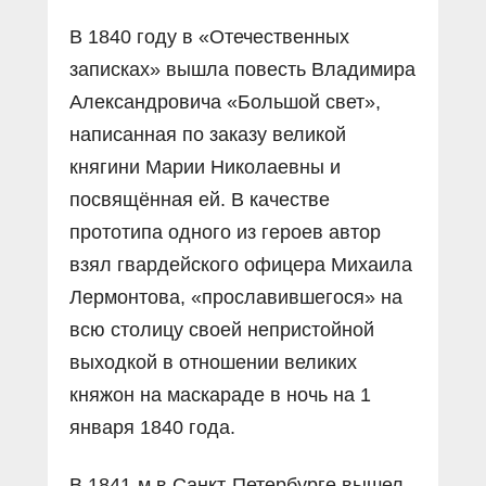
В 1840 году в «Отечественных
записках» вышла повесть Владимира
Александровича «Большой свет»,
написанная по заказу великой
княгини Марии Николаевны и
посвящëнная ей. В качестве
прототипа одного из героев автор
взял гвардейского офицера Михаила
Лермонтова, «прославившегося» на
всю столицу своей непристойной
выходкой в отношении великих
княжон на маскараде в ночь на 1
января 1840 года.
В 1841-м в Санкт-Петербурге вышел