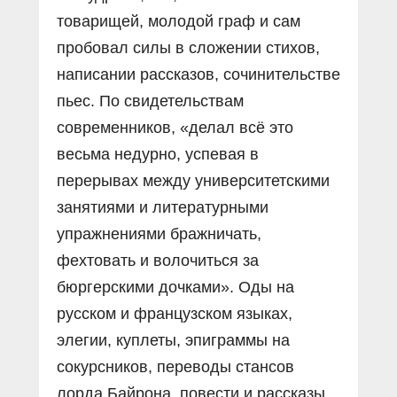
товарищей, молодой граф и сам
пробовал силы в сложении стихов,
написании рассказов, сочинительстве
пьес. По свидетельствам
современников, «делал всё это
весьма недурно, успевая в
перерывах между университетскими
занятиями и литературными
упражнениями бражничать,
фехтовать и волочиться за
бюргерскими дочками». Оды на
русском и французском языках,
элегии, куплеты, эпиграммы на
сокурсников, переводы стансов
лорда Байрона, повести и рассказы,