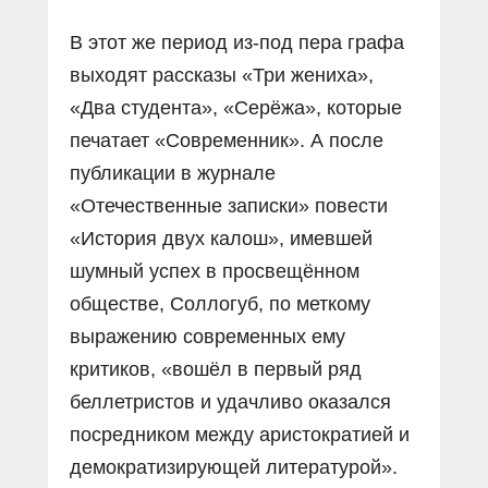
В этот же период из-под пера графа
выходят рассказы «Три жениха»,
«Два студента», «Серёжа», которые
печатает «Современник». А после
публикации в журнале
«Отечественные записки» повести
«История двух калош», имевшей
шумный успех в просвещённом
обществе, Соллогуб, по меткому
выражению современных ему
критиков, «вошёл в первый ряд
беллетристов и удачливо оказался
посредником между аристократией и
демократизирующей литературой».