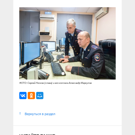
ФОТО: Сергей Носков (слева) и его коллега Александр Меркулов
Вернуться в раздел