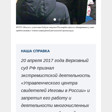
ФОТО: Обыски с участием бойцов спецназа Росгвардии прошли одновременно у семи
предполагаемых членов запрещённой религиозной организации
НАША СПРАВКА
20 апреля 2017 года Верховный
суд РФ признал
экстремистской деятельность
«Управленческого центра
свидетелей Иеговы в России» и
запретил его работу и
деятельности многочисленных