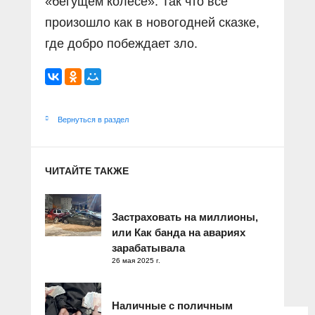
«бегущем колесе». Так что всё
произошло как в новогодней сказке,
где добро побеждает зло.
Вернуться в раздел
ЧИТАЙТЕ ТАКЖЕ
Застраховать на миллионы,
или Как банда на авариях
зарабатывала
26 мая 2025 г.
Наличные с поличным