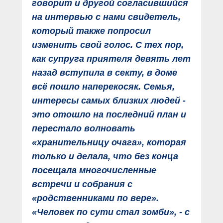
говорит и другой согласившийся
на интервью с нами свидетель,
который также попросил
изменить свой голос. С тех пор,
как супруга приятеля девять лет
назад вступила в секту, в доме
всё пошло наперекосяк. Семья,
интересы самых близких людей -
это отошло на последний план и
перестало волновать
«хранительницу очага», которая
только и делала, что без конца
посещала многочисленные
встречи и собрания с
«родственниками по вере».
«Человек по сути стал зомби», - с