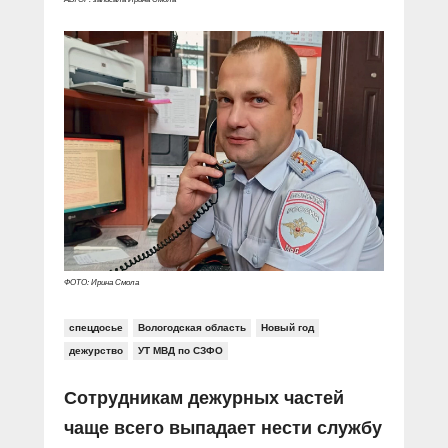
ФОТО: Ирина Смола
спецдосье
Вологодская область
Новый год
дежурство
УТ МВД по СЗФО
Сотрудникам дежурных частей
чаще всего выпадает нести службу