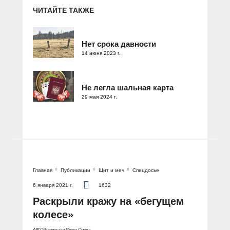
ЧИТАЙТЕ ТАКЖЕ
Нет срока давности
14 июня 2023 г.
Не легла шальная карта
29 мая 2024 г.
Главная
Публикации
Щит и меч
Спецдосье
6 января 2021 г.
1632
Раскрыли кражу на «бегущем
колесе»
АВТОР: записала Ирина Смола