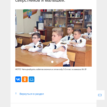
сверстников и малышей.
ФОТО: Четырнадцать кадетов окончили в этом году 5-й класс в гимназии № 39
Вернуться в раздел