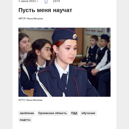
1 июня 2021 г.
1074
Пусть меня научат
АВТОР: Ирина Ветрова
ФОТО: Ирина Ветрова
проблема
Орловская область
ПДД
обучение
кадеты