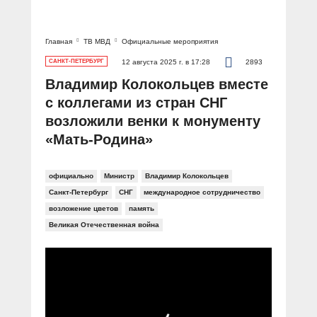
Главная
ТВ МВД
Официальные мероприятия
САНКТ-ПЕТЕРБУРГ
12 августа 2025 г. в 17:28
2893
Владимир Колокольцев вместе
с коллегами из стран СНГ
возложили венки к монументу
«Мать-Родина»
официально
Министр
Владимир Колокольцев
Санкт-Петербург
СНГ
международное сотрудничество
возложение цветов
память
Великая Отечественная война