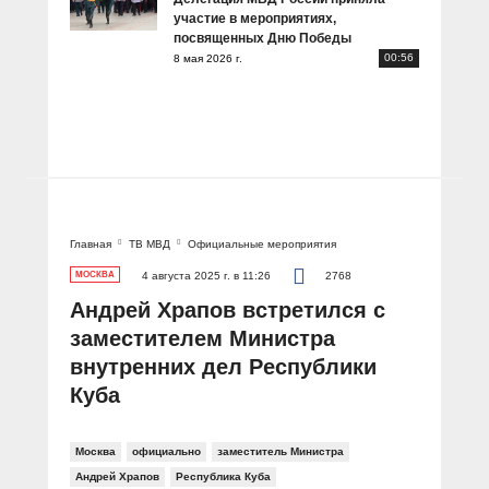
участие в мероприятиях,
посвященных Дню Победы
00:56
8 мая 2026 г.
Главная
ТВ МВД
Официальные мероприятия
МОСКВА
4 августа 2025 г. в 11:26
2768
Андрей Храпов встретился с
заместителем Министра
внутренних дел Республики
Куба
Москва
официально
заместитель Министра
Андрей Храпов
Республика Куба