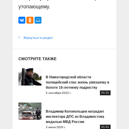
утопающему.
Вернуться в раздел
СМОТРИТЕ ТАКЖЕ
В Нижегородской области
полицейский спас жизнь увязшему в
болоте 16-летнему подростку
01:31
5 сентября 2023 г.
Владимир Колокольцев наградил
инспектора ДПС из Владивостока
медалью МВД России
01:41
3 июня 2020 г.