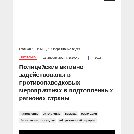
Главная
ТВ МВД
Оперативные видео
АКТУАЛЬНО
11 апреля 2024 г. в 10:45
1018
Полицейские активно
задействованы в
противопаводковых
мероприятиях в подтопленных
регионах страны
наводнение
затопление
помощь
эвакуация
безопасность граждан
общественный порядок