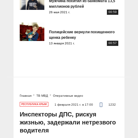
Мужчина похитил из банкомата 13,5
миллионов рублей
00:59
26 мая 2021 г.
Полицейские вернули похищенного
щенка ребенку
00:57
13 января 2021 г.
Главная
ТВ МВД
Оперативные видео
РЕСПУБЛИКА КРЫМ
1 февраля 2021 г. в 17:00
1232
Инспекторы ДПС, рискуя
жизнью, задержали нетрезвого
водителя