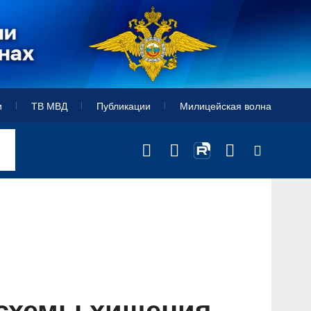
и
ТВ МВД
Публикации
Милицейская волна