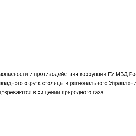
зопасности и противодействия коррупции ГУ МВД Ро
Западного округа столицы и регионального Управле
дозреваются в хищении природного газа.