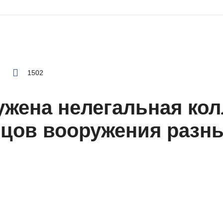
1502
жена нелегальная ко
цов вооружения разн