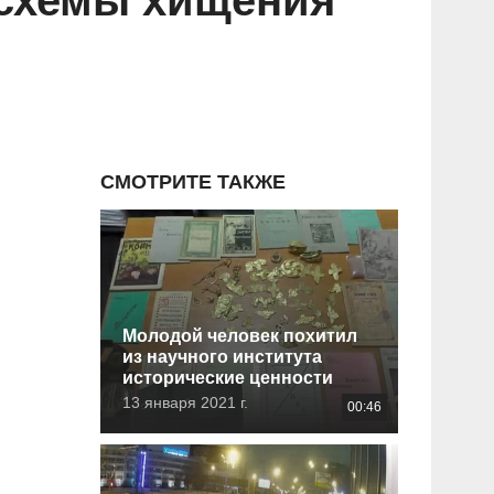
 схемы хищения
СМОТРИТЕ ТАКЖЕ
Молодой человек похитил
из научного института
исторические ценности
13 января 2021 г.
00:46