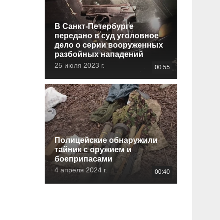
В Санкт-Петербурге
передано в суд уголовное
дело о серии вооруженных
разбойных нападений
25 июля 2023 г.
00:55
Полицейские обнаружили
тайник с оружием и
боеприпасами
4 апреля 2024 г.
00:40