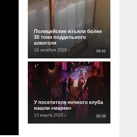
Полицейские изъяли более
30 тонн поддельного
алкоголя
15 октября 2020 г.
00:42
У посетителя ночного клуба
нашли «марки»
13 марта 2020 г.
00:39