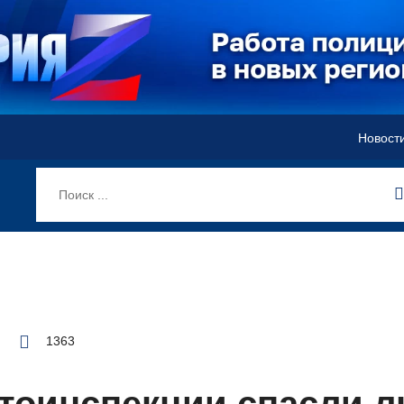
Новост
1363