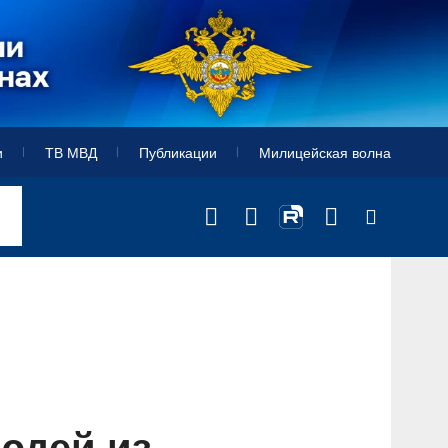
и
ТВ МВД
Публикации
Милицейская волна