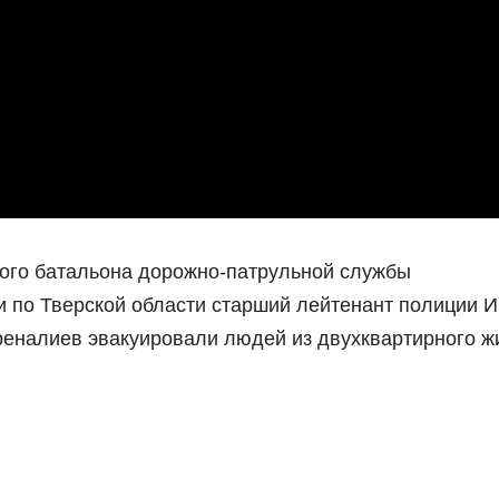
ого батальона дорожно-патрульной службы
 по Тверской области старший лейтенант полиции 
реналиев эвакуировали людей из двухквартирного ж