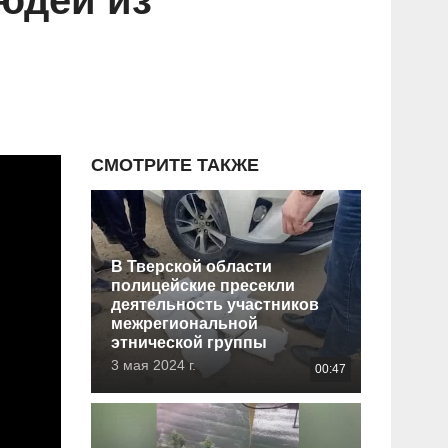
юдей из
СМОТРИТЕ ТАКЖЕ
В Тверской области
полицейские пресекли
деятельность участников
межрегиональной
этнической группы
3 мая 2024 г.
00:47