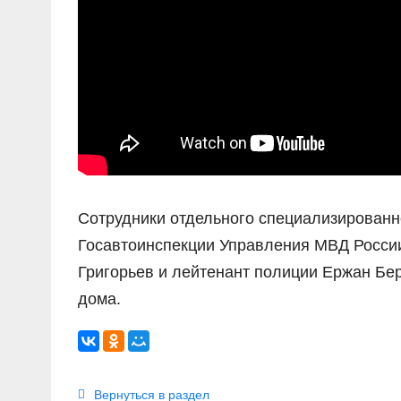
Сотрудники отдельного специализированн
Госавтоинспекции Управления МВД России
Григорьев и лейтенант полиции Ержан Бе
дома.
Вернуться в раздел