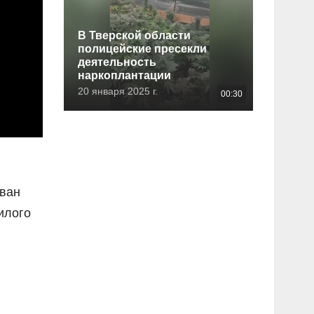
В Тверской области
полицейские пресекли
деятельность
наркоплантации
20 января 2025 г.
00:30
Иван
илого