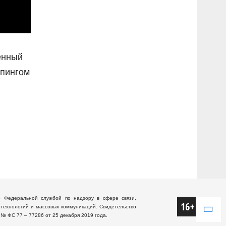
енный
епингом
о Федеральной службой по надзору в сфере связи,
технологий и массовых коммуникаций. Свидетельство
 № ФС 77 – 77286 от 25 декабря 2019 года.