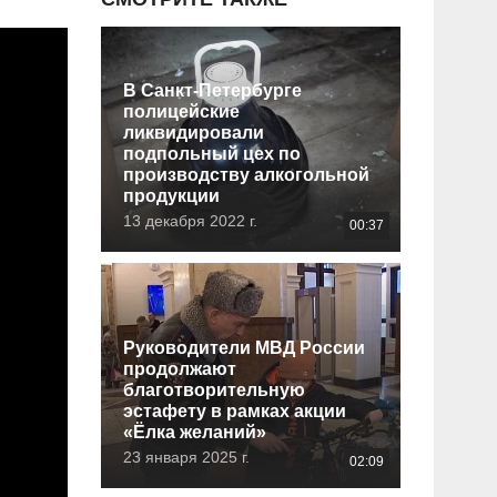
В Санкт-Петербурге
полицейские
ликвидировали
подпольный цех по
производству алкогольной
продукции
13 декабря 2022 г.
00:37
Руководители МВД России
продолжают
благотворительную
эстафету в рамках акции
«Ёлка желаний»
23 января 2025 г.
02:09