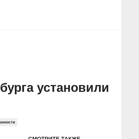
бурга установили
занности
СМОТРИТЕ ТАКЖЕ