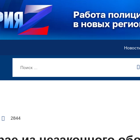
Новост
2844