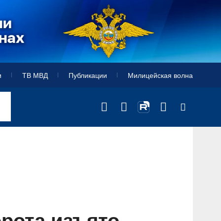
и
ТВ МВД
Публикации
Милицейская волна