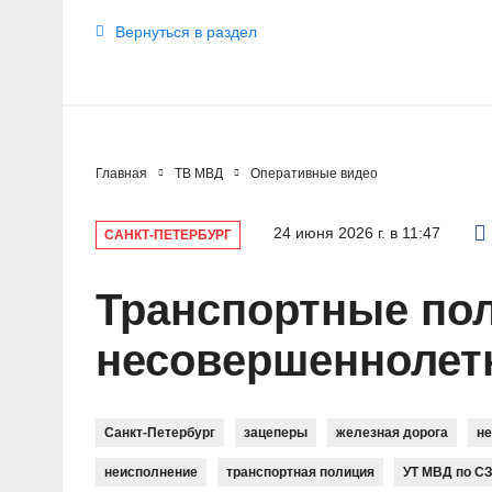
Вернуться в раздел
Главная
ТВ МВД
Оперативные видео
24 июня 2026 г. в 11:47
САНКТ-ПЕТЕРБУРГ
Транспортные пол
несовершеннолет
Санкт-Петербург
зацеперы
железная дорога
н
неисполнение
транспортная полиция
УТ МВД по С