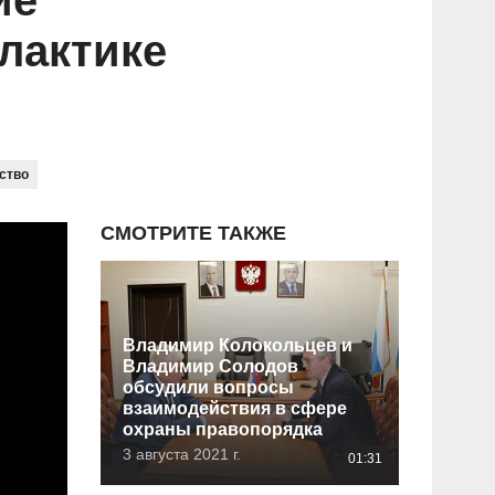
ие
лактике
ство
СМОТРИТЕ ТАКЖЕ
Владимир Колокольцев и
Владимир Солодов
обсудили вопросы
взаимодействия в сфере
охраны правопорядка
3 августа 2021 г.
01:31