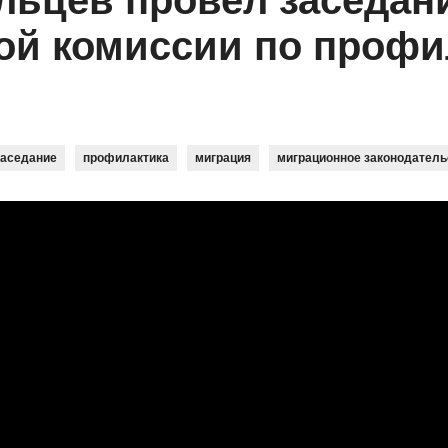
льцев провел заседан
ой комиссии по профи
заседание
профилактика
миграция
миграционное законодатель