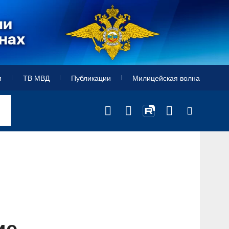
и
ТВ МВД
Публикации
Милицейская волна