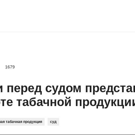
1679
и перед судом предст
те табачной продукци
ая табачная продукция
суд