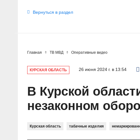
Вернуться в раздел
Главная
ТВ МВД
Оперативные видео
26 июня 2024 г. в 13:54
КУРСКАЯ ОБЛАСТЬ
В Курской област
незаконном оборо
Курская область
табачные изделия
немаркированн