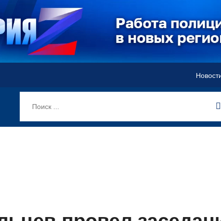
Новост