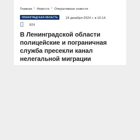
Главная
Новости
Оперативные новости
ЛЕНИНГРАДСКАЯ ОБЛАСТЬ
16 декабря 2024 г. в 10:14
924
В Ленинградской области
полицейские и пограничная
служба пресекли канал
нелегальной миграции
АВТОР: Пресс-служба ГУ МВД России по г. Санкт-Петербургу и Ленинградской
области