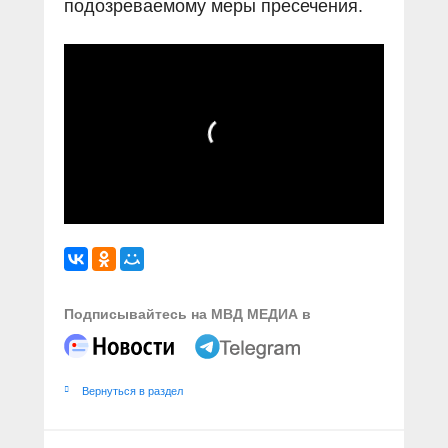
подозреваемому меры пресечения.
Подписывайтесь на МВД МЕДИА в
Вернуться в раздел