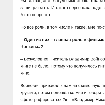
«Когда зацветёт багульник» играю отца-м
защищая мать. И такого персонажа надо сы
А это непросто.
Но все роли, в том числе и такие, мне по
– Один из них – главная роль в фильм
Чонкина»?
– Безусловно! Писатель Владимир Войнови
книге не было. Потому что получилось инт
кино.
Войнович приезжал к нам на съёмочную п
кругами, потом подошёл ко мне и говорит:
сфотографироваться?» – «Владимир Никола