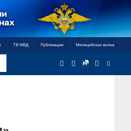
и
ТВ МВД
Публикации
Милицейская волна
и»