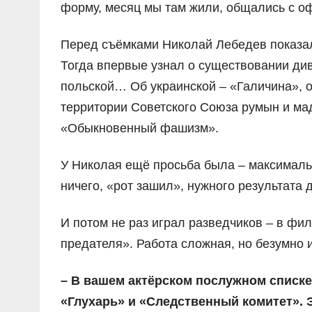
форму, месяц мы там жили, общались с о
Перед съёмками Николай Лебедев показа
Тогда впервые узнал о существовании див
польской… Об украинской – «Галичина», о
территории Советского Союза румын и ма
«Обыкновенный фашизм».
У Николая ещё просьба была – максимальн
ничего, «рот зашил», нужного результата 
И потом не раз играл разведчиков – в ф
предателя». Работа сложная, но безумно
– В вашем актёрском послужном списке
«Глухарь» и «Следственный комитет». 