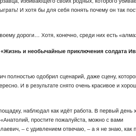
ерзавца, избивающего своих родных, которого убивае
грать! И хотя бы для себя понять почему он так пос
-своему дороги… Хотя, конечно, среди них есть «алм
е «Жизнь и необычайные приключения солдата И
ч полностью одобрил сценарий, даже сцену, которой
ересно. И в результате снято очень красивое и хоро
лощадку, наблюдал как идёт работа. В первый день 
 «Анатолий, простите пожалуйста, можно с вами
евич, – с удивлением отвечаю, – а я не знаю, как 