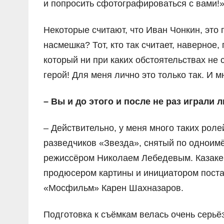
и попросить сфотографироваться с вами!»
Некоторые считают, что Иван Чонкин, это 
насмешка? Тот, кто так считает, наверное
который ни при каких обстоятельствах не с
герой! Для меня лично это только так. И 
– Вы и до этого и после не раз играли
– Действительно, у меня много таких рол
разведчиков «Звезда», снятый по одноим
режиссёром Николаем Лебедевым. Казаке
продюсером картины и инициатором поста
«Мосфильм» Карен Шахназаров.
Подготовка к съёмкам велась очень серь