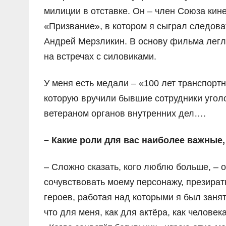
милиции в отставке. Он – член Союза кин
«Призвание», в котором я сыграл следова
Андрей Мерзликин. В основу фильма легл
на встречах с силовиками.
У меня есть медали – «100 лет транспорт
которую вручили бывшие сотрудники уголо
ветераном органов внутренних дел….
– Какие роли для вас наиболее важные
– Сложно сказать, кого люблю больше, – 
сочувствовать моему персонажу, презират
героев, работая над которыми я был занят
что для меня, как для актёра, как челове