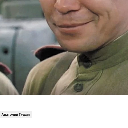
Анатолий Гущин