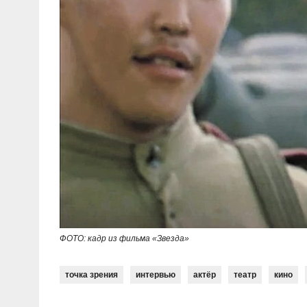
ФОТО: кадр из фильма «Звезда»
точка зрения
интервью
актёр
театр
кино