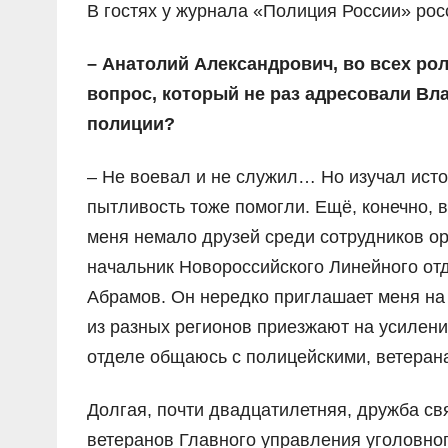
В гостях у журнала «Полиция России» рос
– Анатолий Александрович, во всех рол
вопрос, который не раз адресовали Вл
полиции?
– Не воевал и не служил… Но изучал исто
пытливость тоже помогли. Ещё, конечно,
меня немало друзей среди сотрудников ор
начальник Новороссийского Линейного от
Абрамов. Он нередко приглашает меня на 
из разных регионов приезжают на усилен
отделе общаюсь с полицейскими, ветерана
Долгая, почти двадцатилетняя, дружба св
ветеранов Главного управления уголовно